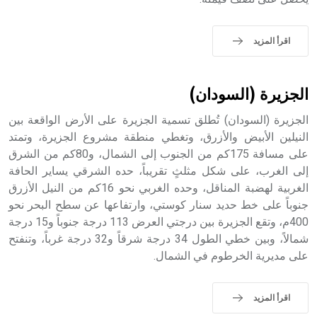
اقرأ المزيد
الجزيرة (السودان)
الجزيرة (السودان) تُطلق تسمية الجزيرة على الأرض الواقعة بين
النيلين الأبيض والأزرق، وتغطي منطقة مشروع الجزيرة، وتمتد
على مسافة 175كم من الجنوب إلى الشمال، و80كم من الشرق
إلى الغرب، على شكل مثلثٍ تقريباً، حده الشرقي يساير الحافة
الغربية لهضبة المناقل، وحده الغربي نحو 16كم من النيل الأزرق
جنوباً على خط حديد سنار كوستي، وارتفاعها عن سطح البحر نحو
400م، وتقع الجزيرة بين درجتي العرض 113 درجة جنوباً و15 درجة
شمالاً، وبين خطي الطول 34 درجة شرقاً و32 درجة غرباً، وتنفتح
على مديرية الخرطوم في الشمال.
اقرأ المزيد