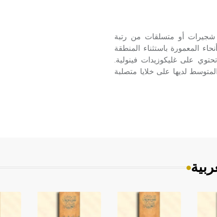
الفصيلة الزيتونية Oleaceae أشجار أو شجيرات أو متسلقات من رتبة
معظم أنحاء المعمورة باستثناء المنطقة
تحتوي على غليكوزيدات فينولية.
المتوسط لديها على خلايا متصلبة
ربية