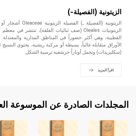
الزيتونية (الفصيلة-)
الزيتونية (الفصيلة ـ) 
الزيتونيات Oleales (صف ثنائيات الفلقة)، تنتشر في 
القطبية، وهي أكثر حضوراً في المناطق المدارية والمعتدلة. 
الأوراق متقابلة غالباً، بسيطة أو مركبة ريشية، يحتوي النسيج 
(سكليريدات) وتحمل أوباراً حرشفية ترسية الشكل.
اقرأ المزيد
المجلدات الصادرة عن الموسوعة الع