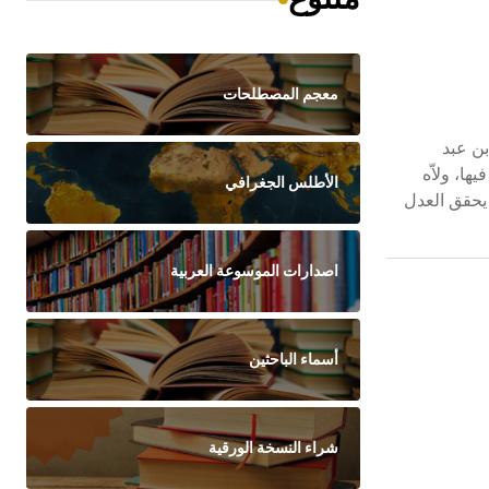
معجم المصطلحات
اس بن عبد
ها، ولاّه
الأطلس الجغرافي
 يحقق العدل
اصدارات الموسوعة العربية
أسماء الباحثين
شراء النسخة الورقية