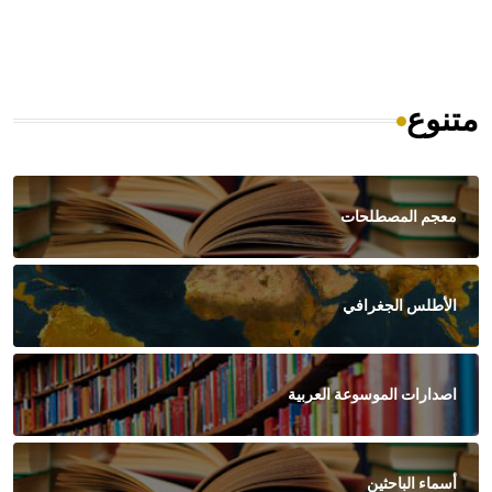
متنوع
معجم المصطلحات
الأطلس الجغرافي
اصدارات الموسوعة العربية
أسماء الباحثين