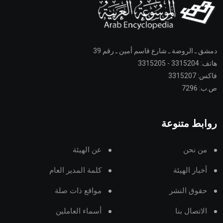
دمشق ـ الروضة ـ شارع قاسم أمين ـ رقم 39
هاتف: 3315204 - 3315205
فاكس: 3315207
ص.ب: 7296
روابط متنوعة
من نحن
عن الهيئة
أخبار الهيئة
كلمة المدير العام
حقوق النشر
مواقع ذات صلة
الاتصال بنا
أسماء العاملين