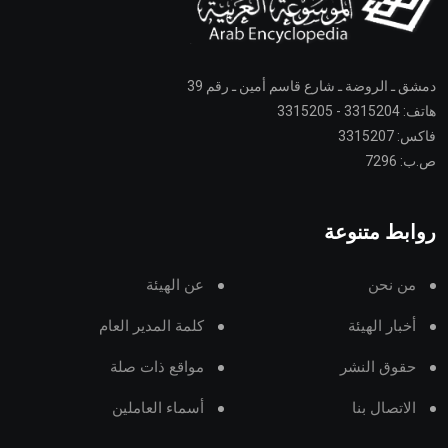
دمشق ـ الروضة ـ شارع قاسم أمين ـ رقم 39
هاتف: 3315204 - 3315205
فاكس: 3315207
ص.ب: 7296
روابط متنوعة
من نحن
عن الهيئة
أخبار الهيئة
كلمة المدير العام
حقوق النشر
مواقع ذات صلة
الاتصال بنا
أسماء العاملين