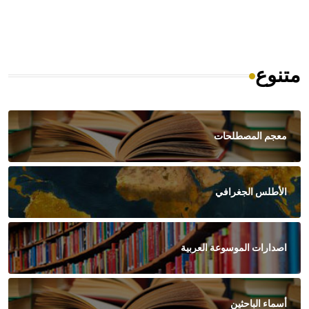
متنوع
معجم المصطلحات
الأطلس الجغرافي
اصدارات الموسوعة العربية
أسماء الباحثين