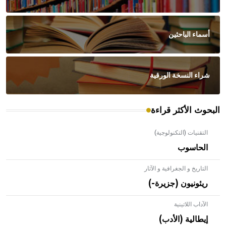
أسماء الباحثين
شراء النسخة الورقية
البحوث الأكثر قراءة
التقنيات (التكنولوجية)
الحاسوب
التاريخ و الجغرافية و الآثار
ريئونيون (جزيرة-)
الآداب اللاتينية
إيطالية (الأدب)