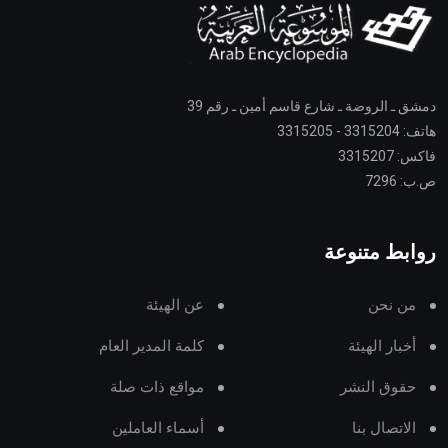
دمشق ـ الروضة ـ شارع قاسم أمين ـ رقم 39
هاتف: 3315204 - 3315205
فاكس: 3315207
ص.ب: 7296
روابط متنوعة
من نحن
عن الهيئة
أخبار الهيئة
كلمة المدير العام
حقوق النشر
مواقع ذات صلة
الاتصال بنا
أسماء العاملين