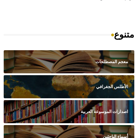
متنوع
معجم المصطلحات
الأطلس الجغرافي
اصدارات الموسوعة العربية
أسماء الباحثين