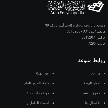
دمشق ـ الروضة ـ شارع قاسم أمين ـ رقم 39
هاتف: 3315204 - 3315205
فاكس: 3315207
ص.ب: 7296
روابط متنوعة
من نحن
عن الهيئة
أخبار الهيئة
كلمة المدير العام
حقوق النشر
مواقع ذات صلة
الاتصال بنا
أسماء العاملين