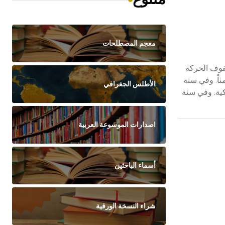
معجم المصطلحات
ي صفوف الحركة
ناً. وفي سنة
الأطلس الجغرافي
كية. وفي سنة
اصدارات الموسوعة العربية
أسماء الباحثين
شراء النسخة الورقية