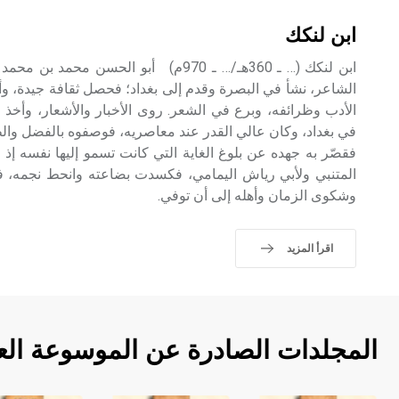
ابن لنكك
ابن لنكك (… ـ 360هـ/… ـ 970م) أبو الحسن 
الشاعر، نشأ في البصرة وقدم إلى بغداد؛ فحصل ثقافة جيدة، 
الأدب وظرائفه، وبرع في الشعر. روى الأخبار والأشعار، وأخذ ع
في بغداد، وكان عالي القدر عند معاصريه، فوصفوه بالفضل وا
فقصّر به جهده عن بلوغ الغاية التي كانت تسمو إليها نفسه إذ 
المتنبي ولأبي رياش اليمامي، فكسدت بضاعته وانحط نجمه، 
وشكوى الزمان وأهله إلى أن توفي.
اقرأ المزيد
المجلدات الصادرة عن الموسوعة الع