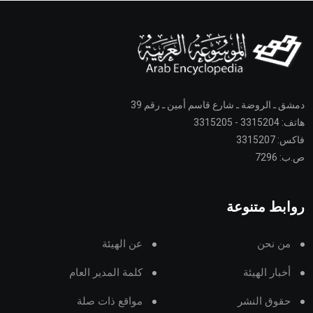
دمشق ـ الروضة ـ شارع قاسم أمين ـ رقم 39
هاتف: 3315204 - 3315205
فاكس: 3315207
ص.ب: 7296
روابط متنوعة
من نحن
عن الهيئة
أخبار الهيئة
كلمة المدير العام
حقوق النشر
مواقع ذات صلة