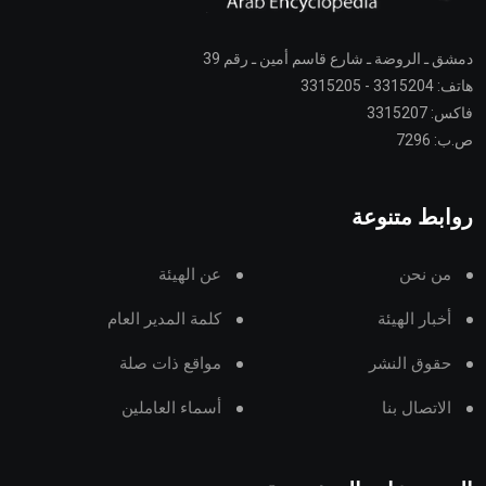
دمشق ـ الروضة ـ شارع قاسم أمين ـ رقم 39
هاتف: 3315204 - 3315205
فاكس: 3315207
ص.ب: 7296
روابط متنوعة
من نحن
عن الهيئة
أخبار الهيئة
كلمة المدير العام
حقوق النشر
مواقع ذات صلة
الاتصال بنا
أسماء العاملين