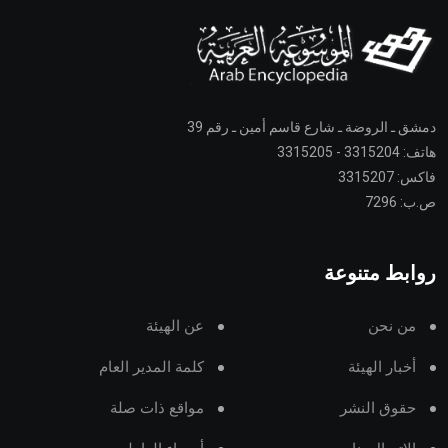
دمشق ـ الروضة ـ شارع قاسم أمين ـ رقم 39
هاتف: 3315204 - 3315205
فاكس: 3315207
ص.ب: 7296
روابط متنوعة
من نحن
عن الهيئة
أخبار الهيئة
كلمة المدير العام
حقوق النشر
مواقع ذات صلة