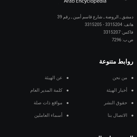
دمشق ـ الروضة ـ شارع قاسم أمين ـ رقم 39
هاتف: 3315204 - 3315205
فاكس: 3315207
ص.ب: 7296
روابط متنوعة
من نحن
عن الهيئة
أخبار الهيئة
كلمة المدير العام
حقوق النشر
مواقع ذات صلة
الاتصال بنا
أسماء العاملين