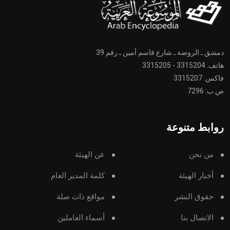
دمشق ـ الروضة ـ شارع قاسم أمين ـ رقم 39
هاتف: 3315204 - 3315205
فاكس: 3315207
ص.ب: 7296
روابط متنوعة
من نحن
عن الهيئة
أخبار الهيئة
كلمة المدير العام
حقوق النشر
مواقع ذات صلة
الاتصال بنا
أسماء العاملين