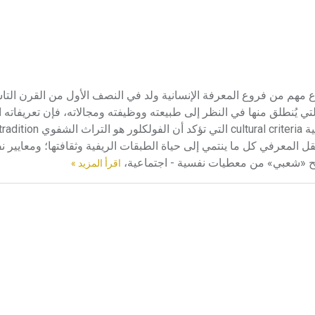
folk liter، أو التراث الشعبي، فرع مهم من فروع المعرفة الإنسانية ولد في النصف الأول من القرن
يُنطلق منها في النظر إلى طبيعته ووظيفته ومجالاته، فإن تعريفاته ال
sociological crite تُدخل ضمن هذا الحقل المعرفي كل ما ينتمي إلى حياة الطبقات الريفية وثقافتها؛ ومعايي
اقرأ المزيد »