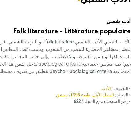
هيئة الموسوعة العربية تطلق موسوعات جديدة في عام 2026
ادب شعبي
Folk literature - Littérature populaire
الأدب الشعبي الأدب الشعبي ature
ليعنى بمظاهر الحضارة لشعب من الشعوب. وبسبب تعدد المعايير التي 
غير؛ ثمة معايير اجتماعية ria
اجتماعية psycho - sociological criteria تنطلق في تعريف مصطلح «شعبي» من معطيات نفسية - اجتماعية،
- التصنيف :
الأدب
- المجلد :
المجلد الأول، طبعة 1998، دمشق
- رقم الصفحة ضمن المجلد :
622