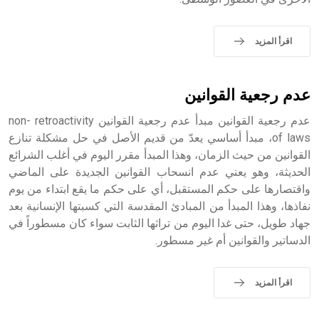
اقرأ المزيد
عدم رجعية القوانين
عدم رجعية القوانين مبدأ عدم رجعية القوانين non- retroactivity
of laws، مبدأ أساسي يعدّ من قديم الأصل في حل مشكلة تنازع
القوانين من حيث الزمان، وهذا المبدأ مقرر اليوم في أغلب الشرائع
الحديثة، وهو يعني عدم انسحاب القوانين الجديدة على الماضي
واقتصارها على حكم المستقبل، أي على حكم ما يقع ابتداء من يوم
نفاذها، وهذا المبدأ من المبادئ المقدسة التي كسبتها الإنسانية بعد
جهاد طويل، حتى غدا اليوم من تراثها الثابت سواء كان مسطوراً في
الدساتير والقوانين أم غير مسطور.
اقرأ المزيد