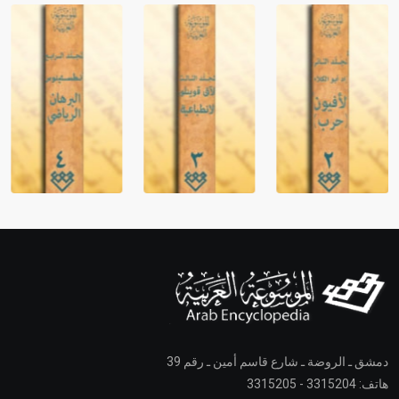
دمشق ـ الروضة ـ شارع قاسم أمين ـ رقم 39
هاتف: 3315204 - 3315205