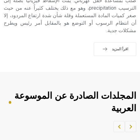
صلب بمساعدة حقل كهربائي. يمت الإسقاط فيزيائياً بصلة إلى
الترسيب precipitation، وهو مع ذلك يختلف كثيراً عنه من حيث
صغر كميات المادة المستعملة وقلة شأن شدة ارتفاع المردود، إلا
أن انتظام الرسوب أو التوضع هو بالمقابل أمر رئيس ويطرح
مشكلات جدية.
اقرأ المزيد
المجلدات الصادرة عن الموسوعة
العربية