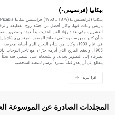
بيكابيا (فرنسيس-)
باريس ومات فيها، وكان أفضل من جسّد روح القطيعة والرف
العشرين، وفي عداد روّاد الفن الحديث. بدأ عهده بالتصوير مصورا
في عام 1903، وكان من شأن النجاح الذي أصابه معر
يصرفاه إلى التصوير بجدية، و يشجعاه على المضي فيه بحثاً وتج
يتطلع إلى أن يغدو فناناً متمرداً يرسم لمتعته الشخصية.
اقرأ المزيد
المجلدات الصادرة عن الموسوعة الع