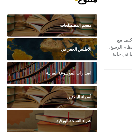
معجم المصطلحات
كتنز متكيف مع
عظام الرسغ،
الأطلس الجغرافي
ا في حالة
اصدارات الموسوعة العربية
أسماء الباحثين
شراء النسخة الورقية