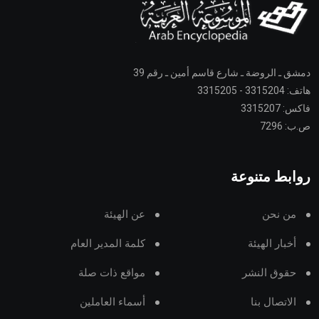
دمشق ـ الروضة ـ شارع قاسم أمين ـ رقم 39
هاتف: 3315204 - 3315205
فاكس: 3315207
ص.ب: 7296
روابط متنوعة
من نحن
عن الهيئة
أخبار الهيئة
كلمة المدير العام
حقوق النشر
مواقع ذات صلة
الاتصال بنا
أسماء العاملين