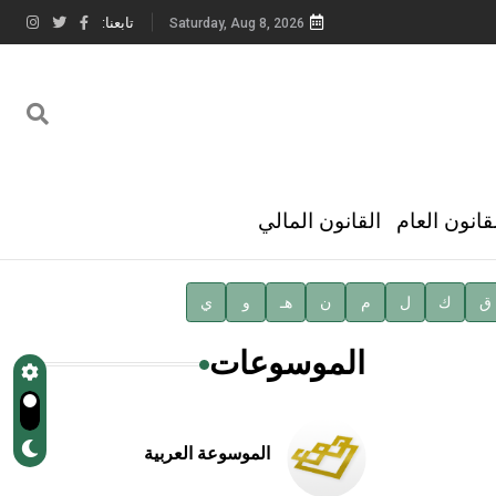
تابعنا:
Saturday, Aug 8, 2026
قانون العام
القانون المالي
ق
ك
ل
م
ن
هـ
و
ي
الموسوعات
الموسوعة العربية