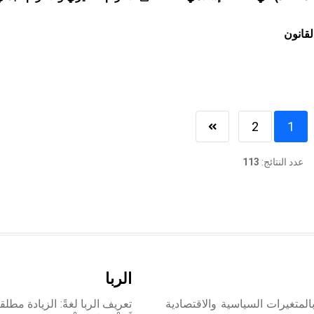
لقانون
2
1
عدد النتائج:
113
الربا
بالمتغيرات السياسية والاقتصادية
تعريف الربا لغةً: الزيادة مطلق