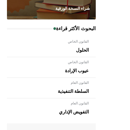
شراء النسخة الورقية
البحوث الأكثر قراءة
القانون الخاص
الحلول
القانون الخاص
عيوب الإرادة
القانون العام
السلطة التنفيذية
القانون العام
- هل تعلم أن الأبلق نوع من الفنون
الهندسية التي ارتبطت بالعمارة الإسلامية
التفويض الإداري
في بلاد الشام ومصر خاصة، حيث يحرص
المعمار على بناء مداميكه وخاصة في
الواجهات