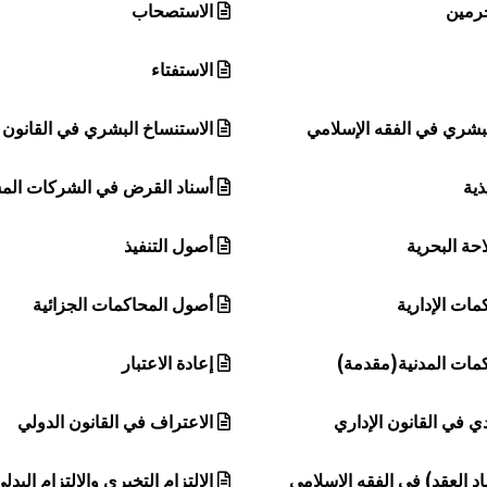
جرمين
الاستصحاب
الاستفتاء
لبشري في الفقه الإسلامي
الاستنساخ البشري في القانون
ذية
أسناد القرض في الشركات الم
حة البحرية
أصول التنفيذ
ات الإدارية
أصول المحاكمات الجزائية
مات المدنية(مقدمة)
إعادة الاعتبار
دي في القانون الإداري
الاعتراف في القانون الدولي
د العقد) في الفقه الإسلامي
الالتزام التخيري والالتزام البدل