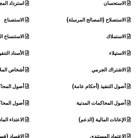
الاستحسان
استرداد الم
الاستصلاح (المصالح المرسلة)
الاستصناع
الاستملاك
الاستنساخ ا
الاستيلاء
الأسناد التنفي
الاشتراك الجرمي
أشخاص الملا
أصول التنفيذ (أحكام عامة)
أصول المحاكم
أصول المحاكمات المدنية
أصول المحاك
الإعانات المالية (الدعم)
الاعتداء الما
الاعتماد المستندي
الإفساد (فسا