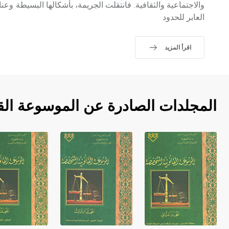
والاجتماعية والثقافية. فانتقلت الجريمة، بأشكالها البسيطة وعنا
العابر للحدود
اقرأ المزيد
المجلدات الصادرة عن الموسوعة الق