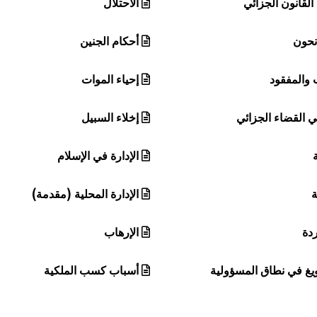
لقانون الجزائي
الاحتلال
نحون
أحكام الجنين
 والمفقود
إحياء الموات
 القضاء الجزائي
إخلاء السبيل
ة
الإدارة في الإسلام
ة
الإدارة المحلية (مقدمة)
ردة
الإرهاب
يغ في نطاق المسؤولية
أسباب كسب الملكية