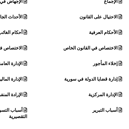
الإجماع
الإجهاض في ا
الاحتيال على القانون
الأحداث الجا
الأحكام العرفية
أحكام الغائب
الاختصاص في القانون الخاص
الاختصاص في
إخلاء المأجور
الإدارة العام
إدارة قضايا الدولة في سورية
الإدارة المالي
الإدارة المركزية
الإرادة المنف
أسباب التبرير
أسباب التسو
التقصيرية