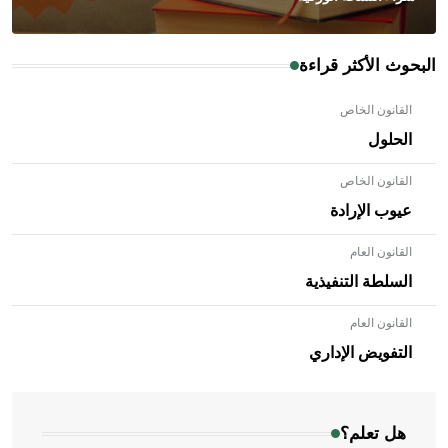
البحوث الأكثر قراءة
القانون الخاص
الحلول
القانون الخاص
عيوب الإرادة
القانون العام
السلطة التنفيذية
القانون العام
- هل تعلم أن الأبلق نوع من الفنون الهندسية التي ارتبطت
بالعمارة الإسلامية في بلاد الشام ومصر خاصة، حيث يحرص
التفويض الإداري
المعمار على بناء مداميكه وخاصة في الواجهات
هل تعلم؟