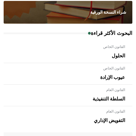
شراء النسخة الورقية
البحوث الأكثر قراءة
القانون الخاص
الحلول
القانون الخاص
عيوب الإرادة
القانون العام
السلطة التنفيذية
القانون العام
- هل تعلم أن الأبلق نوع من الفنون الهندسية التي ارتبطت
بالعمارة الإسلامية في بلاد الشام ومصر خاصة، حيث يحرص
التفويض الإداري
المعمار على بناء مداميكه وخاصة في الواجهات