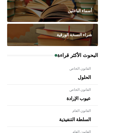
أسماء الباحثين
شراء النسخة الورقية
البحوث الأكثر قراءة
القانون الخاص
الحلول
القانون الخاص
عيوب الإرادة
القانون العام
السلطة التنفيذية
القانون العام
- هل تعلم أن الأبلق نوع من الفنون