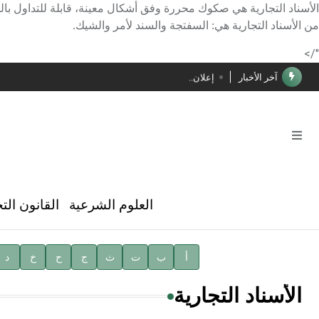
الأسناد التجارية هي صكوك محررة وفق أشكال معينة، قابلة للتداول بالط
الأستاذ إياد خالد الطباع مدير عام لهيئة الموسوعة العربية
من الأسناد التجارية هي: السفتجة والسند لأمر والشيك.
دار الفكر الموزع الحصري لمنشورات هيئة الموسوعة العرب
"/>
آخر الأخبار
إعلان..
فوز الأستاذ الدكتور محمود السيد بجائزة مجمع الملك سليما
صدور المجلد الثامن عشر من الموسوعة الطبية
صدور المجلد السابع من موسوعة الآثار في سورية
توصيات مجلس الإدارة
العلوم الشرعية
القانون الت
شهر الكتاب السوري
الأستاذ إياد خالد الطباع مدير عام لهيئة الموسوعة العربية
أ
ب
ت
ث
ج
ح
خ
د
دار الفكر الموزع الحصري لمنشورات هيئة الموسوعة العرب
الأسناد التجارية