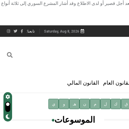
عد أجل قصير أو لدى الاطلاع وقد أشار المشرع السوري إلى ثلاثة أنواع
تابعنا:
Saturday, Aug 8, 2026
قانون العام
القانون المالي
ق
ك
ل
م
ن
هـ
و
ي
الموسوعات