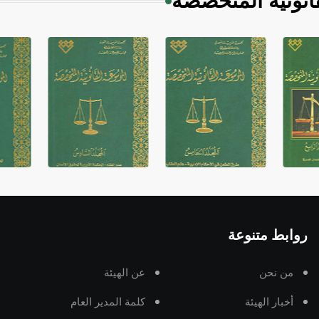
انونية المتخصصة
روابط متنوعة
من نحن
عن الهيئة
أخبار الهيئة
كلمة المدير العام