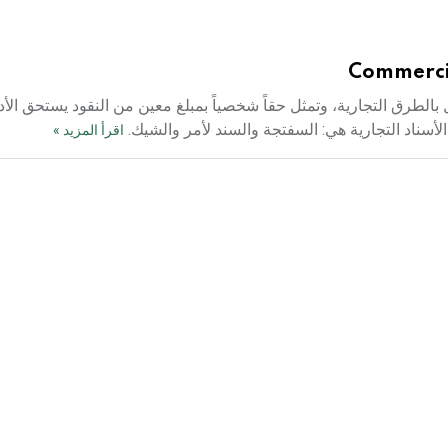
Commercia
الطرق التجارية، وتمثل حقاً شخصياً بمبلغ معين من النقود يستحق الأدا
لأسناد التجارية هي: السفتجة والسند لأمر والشيك.
اقرأ المزيد »