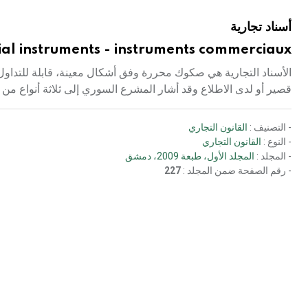
أسناد تجارية
l instruments - instruments commerciaux
الأسناد التجارية هي صكوك محررة وفق أشكال معينة، قابلة للتداول ب
قصير أو لدى الاطلاع وقد أشار المشرع السوري إلى ثلاثة أنواع من ا
- التصنيف :
القانون التجاري
- النوع :
القانون التجاري
- المجلد :
المجلد الأول، طبعة 2009، دمشق
- رقم الصفحة ضمن المجلد :
227