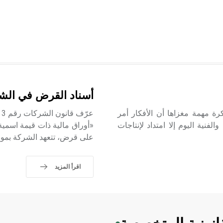
أسناد القرض في الش
رة مهمة مغزاها أن الأفكار أمر
لفنية اليوم إلا امتداد لإنتاجات
«أوراق مالية ذات قيمة اسمية 
على قرض، تتعهد الشركة بموجب
اقرأ المزيد