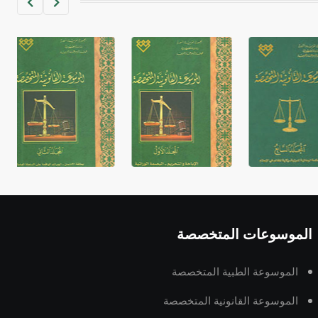
- هل تعلم أن الأبجدية الكنعانية تتألف من
/22/ علامة كتابية sign تكتب منفصلة
غير متصلة، وتعتمد المبدأ الأكوروفوني،
حيث تقتصر القيمة الصوتية للعلامة الك
الموسوعات المتخصصة
الموسوعة الطبية المتخصصة
الموسوعة القانونية المتخصصة