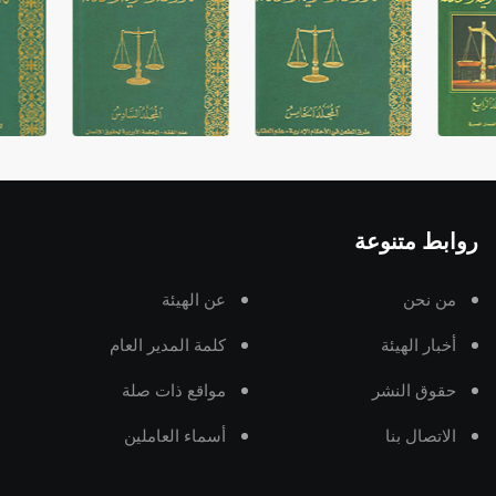
روابط متنوعة
من نحن
عن الهيئة
أخبار الهيئة
كلمة المدير العام
حقوق النشر
مواقع ذات صلة
الاتصال بنا
أسماء العاملين