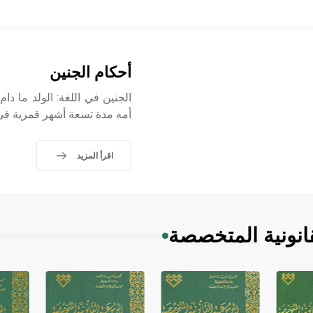
أحكام الجنين
الجنين في اللغة: الولد ما دام
أمه مدة تسعة أشهر قمرية في
اقرأ المزيد
انونية المتخصصة