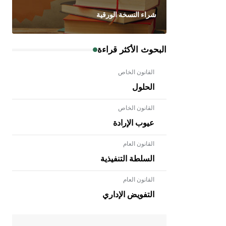
شراء النسخة الورقية
البحوث الأكثر قراءة
القانون الخاص
الحلول
القانون الخاص
عيوب الإرادة
القانون العام
السلطة التنفيذية
القانون العام
- هل تعلم أن الأبلق نوع من الفنون
الهندسية التي ارتبطت بالعمارة الإسلامية
التفويض الإداري
في بلاد الشام ومصر خاصة، حيث يحرص
المعمار على بناء مداميكه وخاصة في
الواجهات