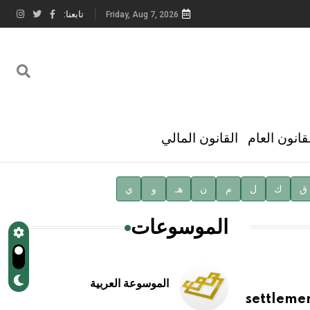
تابعنا:
Friday, Aug 7, 2026
قانون العام
القانون المالي
ق
ك
ل
م
ن
هـ
و
ي
الموسوعات
الموسوعة العربية
settlemen