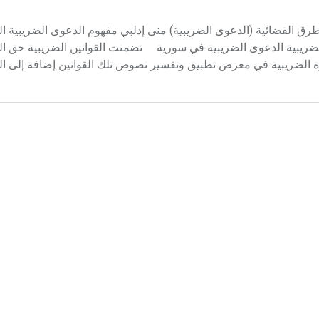
لطرق القضائية (الدعوى الضريبية) منى إدلبي مفهوم الدعوى الضريبية ال
 الضريبية الدعوى الضريبية في سورية تضمنت القوانين الضريبية حق 
دارة الضريبية في معرض تطبيق وتفسير نصوص تلك القوانين إضافة إلى الت