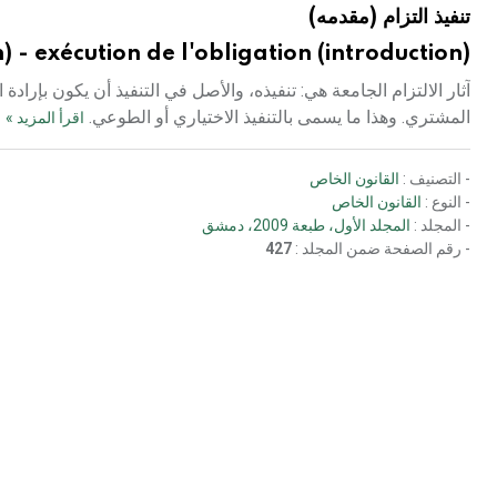
تنفيذ التزام (مقدمه)
 - exécution de l'obligation (introduction)
آثار الالتزام الجامعة هي: تنفيذه، والأصل في التنفيذ أن يكون بإرادة 
المشتري. وهذا ما يسمى بالتنفيذ الاختياري أو الطوعي.
اقرأ المزيد »
- التصنيف :
القانون الخاص
- النوع :
القانون الخاص
- المجلد :
المجلد الأول، طبعة 2009، دمشق
- رقم الصفحة ضمن المجلد :
427