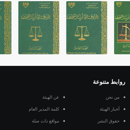
روابط متنوعة
من نحن
عن الهيئة
أخبار الهيئة
كلمة المدير العام
حقوق النشر
مواقع ذات صلة