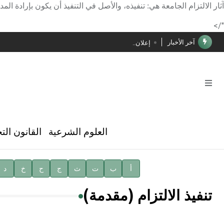
الأستاذ إياد خالد الطباع مدير عام لهيئة الموسوعة العربية
آثار الالتزام الجامعة هي: تنفيذه، والأصل في التنفيذ أن يكون بإرادة الم
دار الفكر الموزع الحصري لمنشورات هيئة الموسوعة العرب
"/>
آخر الأخبار
إعلان..
فوز الأستاذ الدكتور محمود السيد بجائزة مجمع الملك سليما
صدور المجلد الثامن عشر من الموسوعة الطبية
صدور المجلد السابع من موسوعة الآثار في سورية
توصيات مجلس الإدارة
العلوم الشرعية
القانون الت
شهر الكتاب السوري
الأستاذ إياد خالد الطباع مدير عام لهيئة الموسوعة العربية
أ
ب
ت
ث
ج
ح
خ
د
دار الفكر الموزع الحصري لمنشورات هيئة الموسوعة العرب
تنفيذ الالتزام (مقدمة)