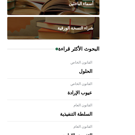
أسماء الباحثين
شراء النسخة الورقية
البحوث الأكثر قراءة
القانون الخاص
الحلول
القانون الخاص
عيوب الإرادة
القانون العام
السلطة التنفيذية
القانون العام
- هل تعلم أن الأبلق نوع من الفنون
الهندسية التي ارتبطت بالعمارة الإسلامية