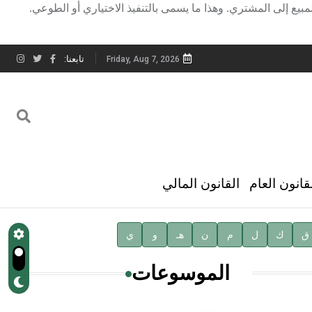
المبيع إلى المشتري. وهذا ما يسمى بالتنفيذ الاختياري أو الطوعي.
تابعنا:
Friday, Aug 7, 2026
قانون العام
القانون المالي
ق
ك
ل
م
ن
هـ
و
ي
الموسوعات