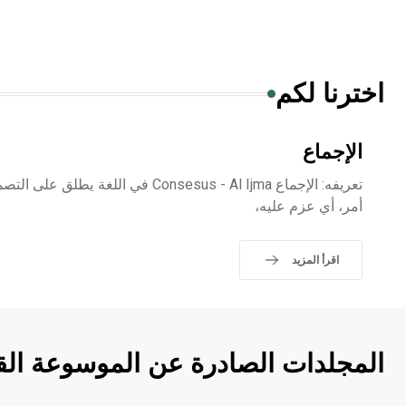
اخترنا لكم
الإجماع
تعريفه: الإجماع Consesus - Al Ijma في ا
أمر، أي عزم عليه،
اقرأ المزيد
المجلدات الصادرة عن الموسوعة الق