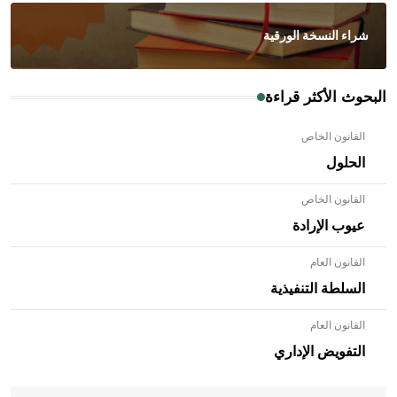
شراء النسخة الورقية
البحوث الأكثر قراءة
القانون الخاص
الحلول
القانون الخاص
عيوب الإرادة
القانون العام
السلطة التنفيذية
القانون العام
- هل تعلم أن الأبلق نوع من الفنون الهندسية التي ارتبطت
بالعمارة الإسلامية في بلاد الشام ومصر خاصة، حيث يحرص
التفويض الإداري
المعمار على بناء مداميكه وخاصة في الواجهات