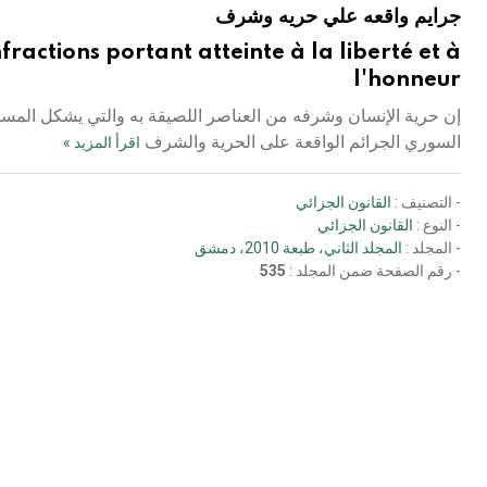
جرايم واقعه علي حريه وشرف
ractions portant atteinte à la liberté et à
l'honneur
إن حرية الإنسان وشرفه من العناصر اللصيقة به والتي يشكل المساس
السوري الجرائم الواقعة على الحرية والشرف
اقرأ المزيد »
- التصنيف :
القانون الجزائي
- النوع :
القانون الجزائي
- المجلد :
المجلد الثاني، طبعة 2010، دمشق
- رقم الصفحة ضمن المجلد :
535