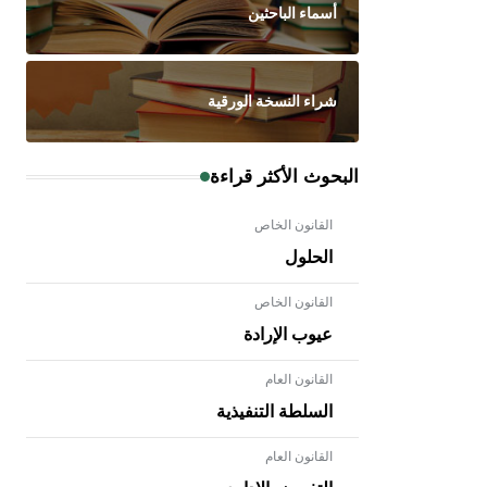
أسماء الباحثين
شراء النسخة الورقية
البحوث الأكثر قراءة
القانون الخاص
الحلول
القانون الخاص
عيوب الإرادة
القانون العام
السلطة التنفيذية
القانون العام
- هل تعلم أن الأبلق نوع من الفنون
الهندسية التي ارتبطت بالعمارة الإسلامية