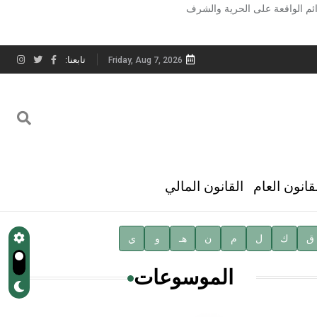
ائم الواقعة على الحرية والشرف
تابعنا:
Friday, Aug 7, 2026
قانون العام
القانون المالي
ق
ك
ل
م
ن
هـ
و
ي
الموسوعات