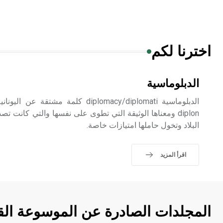
اخترنا لكم
الدبلوماسية
diplon ومعناها الوثيقة التي تطوى على نفسها والتي كا
البلاد وتخول حاملها امتيازات خاصة.
اقرأ المزيد
المجلدات الصادرة عن الموسوعة الق