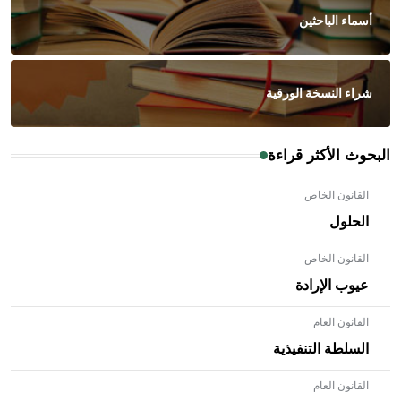
أسماء الباحثين
شراء النسخة الورقية
البحوث الأكثر قراءة
القانون الخاص
الحلول
القانون الخاص
عيوب الإرادة
القانون العام
السلطة التنفيذية
القانون العام
- هل تعلم أن الأبلق نوع من الفنون الهندسية التي ارتبطت