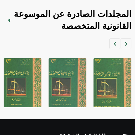
sign تكتب منفصلة غير متصلة، وتعتمد المبدأ الأكوروفوني،
حيث تقتصر القيمة الصوتية للعلامة الك
المجلدات الصادرة عن الموسوعة
القانونية المتخصصة