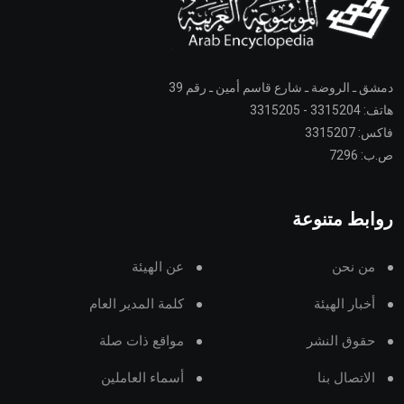
دمشق ـ الروضة ـ شارع قاسم أمين ـ رقم 39
هاتف: 3315204 - 3315205
فاكس: 3315207
ص.ب: 7296
روابط متنوعة
من نحن
عن الهيئة
أخبار الهيئة
كلمة المدير العام
حقوق النشر
مواقع ذات صلة
الاتصال بنا
أسماء العاملين