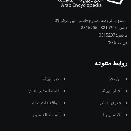
دمشق ـ الروضة ـ شارع قاسم أمين ـ رقم 39
هاتف: 3315204 - 3315205
فاكس: 3315207
ص.ب: 7296
روابط متنوعة
من نحن
عن الهيئة
أخبار الهيئة
كلمة المدير العام
حقوق النشر
مواقع ذات صلة
الاتصال بنا
أسماء العاملين