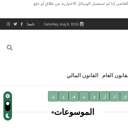
 القاضي إذا لم تستعمل الوسائل الاختيارية من طلاق أو خلع.
تابعنا:
Saturday, Aug 8, 2026
قانون العام
القانون المالي
ق
ك
ل
م
ن
هـ
و
ي
الموسوعات