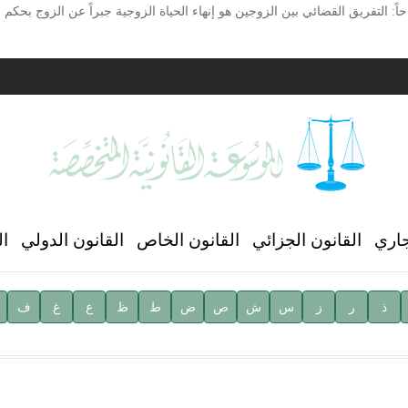
اً: التفريق القضائي بين الزوجين هو إنهاء الحياة الزوجية جبراً عن الزوج بحكم
ية
ن العالمي للغة العربية
جاري
القانون الجزائي
القانون الخاص
القانون الدولي
ال
ذ
ر
ز
س
ش
ص
ض
ط
ظ
ع
غ
ف
ية