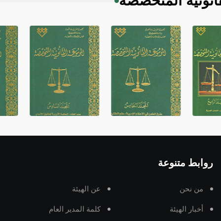
انونية المتخصصة
روابط متنوعة
من نحن
عن الهيئة
أخبار الهيئة
كلمة المدير العام