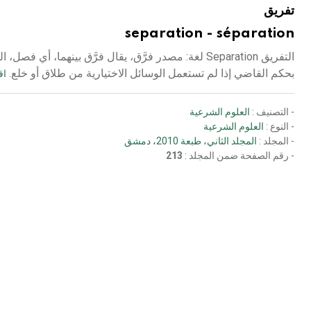
تفريق
separation - séparation
التفريق Separation لغة: مصدر فرَّق، يقال فرَّق بينهما
بحكم القاضي إذا لم تستعمل الوسائل الاختيارية من طلاق أو خلع.
اق
- التصنيف :
العلوم الشرعية
- النوع :
العلوم الشرعية
- المجلد :
المجلد الثاني، طبعة 2010، دمشق
- رقم الصفحة ضمن المجلد :
213