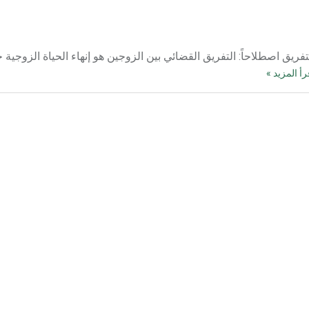
، أي فصل، التفريق اصطلاحاً: التفريق القضائي بين الزوجين هو إنهاء الحياة الزوجية
رأ المزيد »