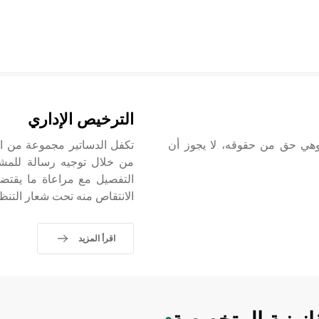
الترخيص الإداري
، وهي حق من حقوقه، لا يجوز أن
تكفل الدساتير مجموعة من الح
من خلال توجيه رسالة للمشر
التفصيل مع مراعاة ما يقتض
الانتقاص منه تحت شعار التنظي
اقرأ المزيد