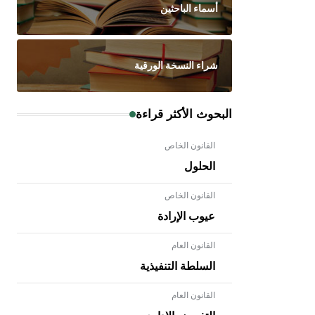
أسماء الباحثين
شراء النسخة الورقية
البحوث الأكثر قراءة
القانون الخاص
الحلول
القانون الخاص
عيوب الإرادة
القانون العام
السلطة التنفيذية
القانون العام
- هل تعلم أن الأبلق نوع من الفنون
الهندسية التي ارتبطت بالعمارة الإسلامية