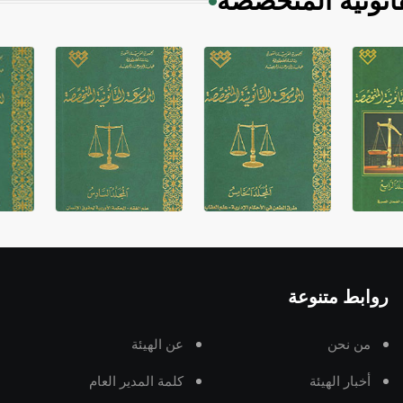
انونية المتخصصة
روابط متنوعة
من نحن
عن الهيئة
أخبار الهيئة
كلمة المدير العام