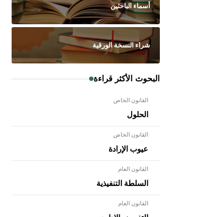
أسماء الباحثين
شراء النسخة الورقية
البحوث الأكثر قراءة
القانون الخاص
الحلول
القانون الخاص
عيوب الإرادة
القانون العام
السلطة التنفيذية
القانون العام
- هل تعلم أن الأبلق نوع من الفنون
الهندسية التي ارتبطت بالعمارة الإسلامية