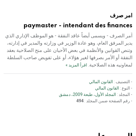
دار الفكر الموزع الحصري لمنشورات هيئة الموسوعة العربية
امر صرف
paymaster - intendant des finances
آمر الصرف - ويسمى أيضاً عاقد النفقة - هو الموظف الإداري الذي
يدير المرفق العام، وهو عادة الوزير في وزارته والمدير في إدارته،
وتنص القوانين والأنظمة في بعض الأحيان على منح الصلاحية بعقد
النفقة أو الأمر بصرفها لغير هؤلاء، أو على تفويض صاحب السلطة
لمعاونيه هذه الصلاحية.
اقرأ المزيد »
- التصنيف :
القانون المالي
- النوع :
القانون المالي
- المجلد :
المجلد الأول، طبعة 2009، دمشق
- رقم الصفحة ضمن المجلد :
494