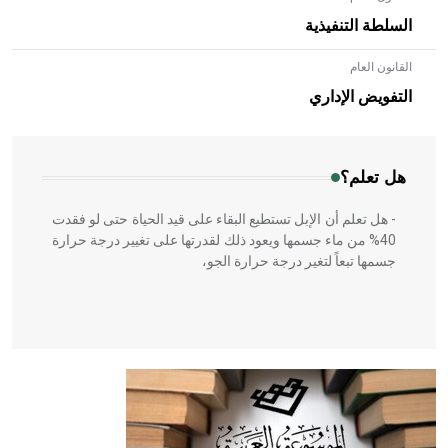
السلطة التنفيذية
القانون العام
- هل تعلم أن الأبلق نوع من الفنون الهندسية التي ارتبطت
بالعمارة الإسلامية في بلاد الشام ومصر خاصة، حيث يحرص
التفويض الإداري
المعمار على بناء مداميكه وخاصة في الواجهات
هل تعلم؟
- هل تعلم أن الإبل تستطيع البقاء على قيد الحياة حتى لو فقدت
40% من ماء جسمها ويعود ذلك لقدرتها على تغيير درجة حرارة
جسمها تبعاً لتغير درجة حرارة الجو،
- هل تعلم أن أبقراط كتب في الطب أربعة مؤلفات هي:
الحكم، الأدلة، تنظيم التغذية، ورسالته في جروح الرأس. ويعود
له الفضل بأنه حرر الطب من الدين والفلسفة.