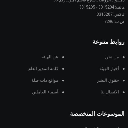
دمشق ـ الروضة ـ شارع قاسم أمين ـ رقم 39
هاتف: 3315204 - 3315205
فاكس: 3315207
ص.ب: 7296
روابط متنوعة
من نحن
عن الهيئة
أخبار الهيئة
كلمة المدير العام
حقوق النشر
مواقع ذات صلة
الاتصال بنا
أسماء العاملين
الموسوعات المتخصصة