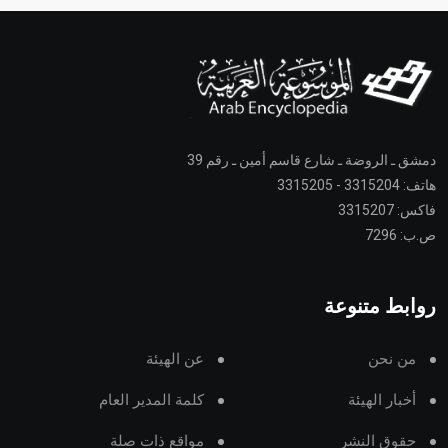
دمشق ـ الروضة ـ شارع قاسم أمين ـ رقم 39
هاتف: 3315204 - 3315205
فاكس: 3315207
ص.ب: 7296
روابط متنوعة
من نحن
عن الهيئة
أخبار الهيئة
كلمة المدير العام
حقوق النشر
مواقع ذات صلة