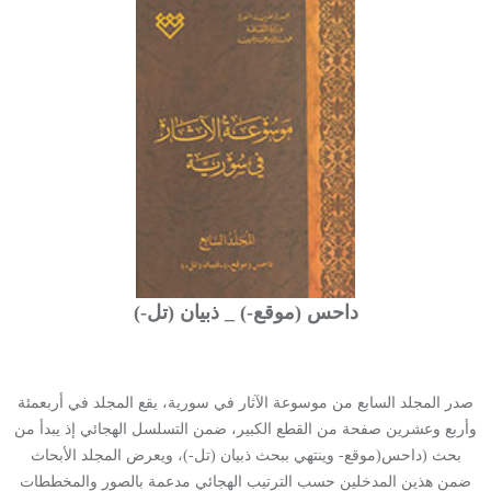
داحس (موقع-) _ ذبيان (تل-)
صدر المجلد السابع من موسوعة الآثار في سورية، يقع المجلد في أربعمئة
وأربع وعشرين صفحة من القطع الكبير، ضمن التسلسل الهجائي إذ يبدأ من
بحث (داحس(موقع- وينتهي ببحث ذبيان (تل-)، ويعرض المجلد الأبحاث
ضمن هذين المدخلين حسب الترتيب الهجائي مدعمة بالصور والمخططات