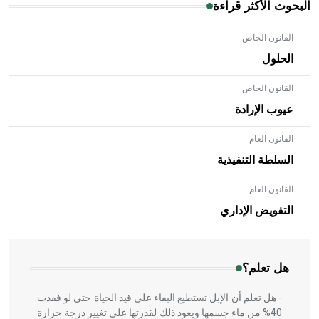
البحوث الأكثر قراءة
القانون الخاص
الحلول
القانون الخاص
عيوب الإرادة
القانون العام
السلطة التنفيذية
القانون العام
- هل تعلم أن الأبلق نوع من الفنون الهندسية التي ارتبطت
بالعمارة الإسلامية في بلاد الشام ومصر خاصة، حيث يحرص
التفويض الإداري
المعمار على بناء مداميكه وخاصة في الواجهات
هل تعلم؟
- هل تعلم أن الإبل تستطيع البقاء على قيد الحياة حتى لو فقدت
40% من ماء جسمها ويعود ذلك لقدرتها على تغيير درجة حرارة