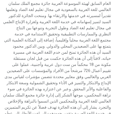
العام السابق لهيئة الموسوعة العربية جائزة مجمع الملك سلمان
العالمي للغة العربية بالسعودية في مجال تعليم لغة الضاد وتعلمها
تقديراً لمسيرته في خدمتها والارتقاء بها. ومنحت الجائزة للدكتور
السيد لتميز إسهاماته في خدمة اللغة العربية ولغزارة الإنتاج العلمي
في مجال تعليم لغة الضاد وطول التجربة وتنوعها بين النتاج
النظري والممارسات التطبيقية وتحقيق الاستدامة في خدمة
مجتمع اللغة العربية محلياً وإقليمياً، إضافة إلى المكانة العلمية التي
يتمتع بها على الصعيدين المحلي والدولي. وبين الدكتور محمود
السيد أن هذه الجائزة تمنح لمن خدم اللغة العربية في مسيرة
حياته، لافتاً إلى أن هذه الجائزة حكمت من قبل لجان مستقلة
مكونة من 18 محكماً من ست دول عربية وأجنبية، عملوا على
تقييم أعمال 726 مرشحاً من الأفراد والمؤسسات على الصعيدين
العربي والعالمي وفق معايير محددة تتضمن مؤشرات لقياس مدى
الإبداع والابتكار والتميز في الأداء وتحقيق الشمولية وسعة الابتكار
والفاعلية والأثر المحقق. وعبر عن اعتزازه بهذه الجائزة في ضوء
نزاهة المحكمين، موجهاً الشكر إلى إدارة جائزة مجمع الملك سلمان
العالمي للغة العربية وللمحكمين الذين اتسموا بالنزاهة والإخلاص
والتجرد. يشار إلى أن هذه الجائزة تهدف فضلاً عن تكريم المتميزين
في خدمة اللغة العربية وتقدير جهودهم- إلى لفت الأنظار إلى عِظَم