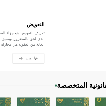
التعويض
تعريف التعويض: هو جزاء المسؤ
الغاية من العقوبة هي مجازاة
اقرأ المزيد
انونية المتخصصة