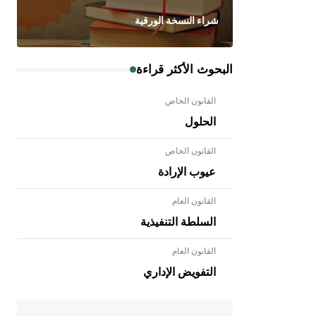
شراء النسخة الورقية
البحوث الأكثر قراءة
القانون الخاص
الحلول
القانون الخاص
عيوب الإرادة
القانون العام
السلطة التنفيذية
القانون العام
- هل تعلم أن الأبلق نوع من الفنون
الهندسية التي ارتبطت بالعمارة الإسلامية
التفويض الإداري
في بلاد الشام ومصر خاصة، حيث يحرص
المعمار على بناء مداميكه وخاصة في
الواجهات