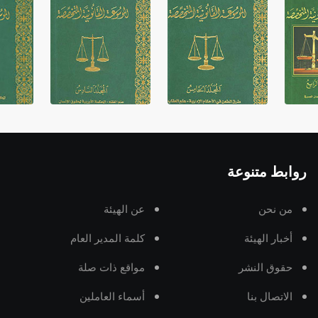
روابط متنوعة
من نحن
عن الهيئة
أخبار الهيئة
كلمة المدير العام
حقوق النشر
مواقع ذات صلة
الاتصال بنا
أسماء العاملين