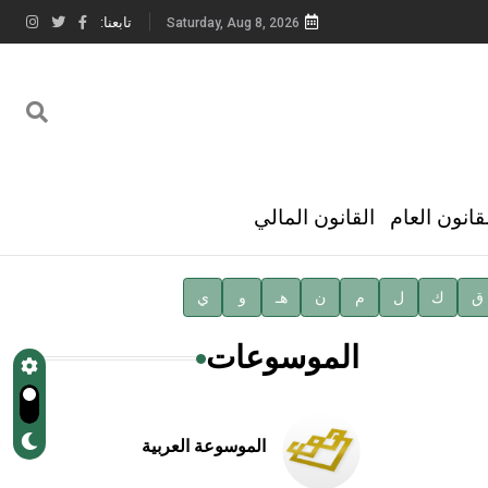
تابعنا:
Saturday, Aug 8, 2026
قانون العام
القانون المالي
ق
ك
ل
م
ن
هـ
و
ي
الموسوعات
الموسوعة العربية