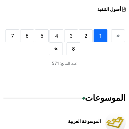
أصول التنفيذ
7
6
5
4
3
2
1
8
عدد النتائج:
571
الموسوعات
الموسوعة العربية