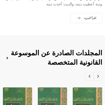
ودية: أعطيت ديته، واتّديت: أخذت ديته
اقرأ المزيد
المجلدات الصادرة عن الموسوعة
القانونية المتخصصة