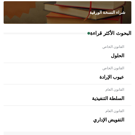
شراء النسخة الورقية
البحوث الأكثر قراءة
القانون الخاص
الحلول
القانون الخاص
عيوب الإرادة
القانون العام
السلطة التنفيذية
القانون العام
- هل تعلم أن الأبلق نوع من الفنون الهندسية التي ارتبطت
بالعمارة الإسلامية في بلاد الشام ومصر خاصة، حيث يحرص
التفويض الإداري
المعمار على بناء مداميكه وخاصة في الواجهات