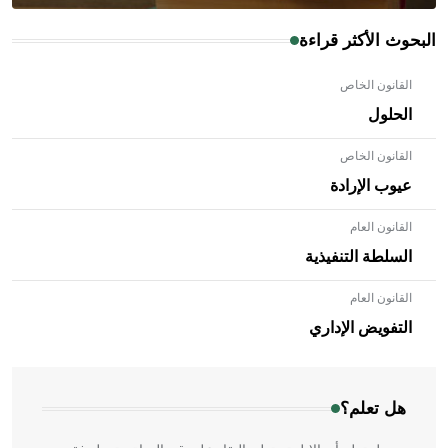
البحوث الأكثر قراءة
القانون الخاص
الحلول
القانون الخاص
عيوب الإرادة
القانون العام
السلطة التنفيذية
القانون العام
- هل تعلم أن الأبلق نوع من الفنون الهندسية التي ارتبطت
بالعمارة الإسلامية في بلاد الشام ومصر خاصة، حيث يحرص
التفويض الإداري
المعمار على بناء مداميكه وخاصة في الواجهات
هل تعلم؟