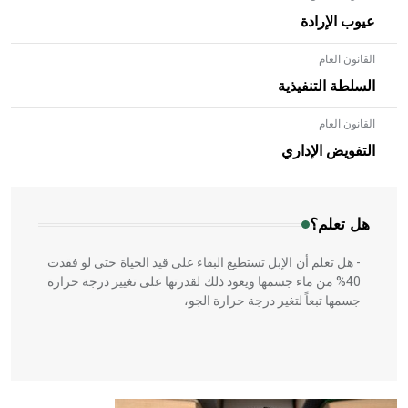
عيوب الإرادة
القانون العام
السلطة التنفيذية
القانون العام
- هل تعلم أن الأبلق نوع من الفنون الهندسية التي ارتبطت
بالعمارة الإسلامية في بلاد الشام ومصر خاصة، حيث يحرص
التفويض الإداري
المعمار على بناء مداميكه وخاصة في الواجهات
هل تعلم؟
- هل تعلم أن الإبل تستطيع البقاء على قيد الحياة حتى لو فقدت
40% من ماء جسمها ويعود ذلك لقدرتها على تغيير درجة حرارة
جسمها تبعاً لتغير درجة حرارة الجو،
- هل تعلم أن أبقراط كتب في الطب أربعة مؤلفات هي: