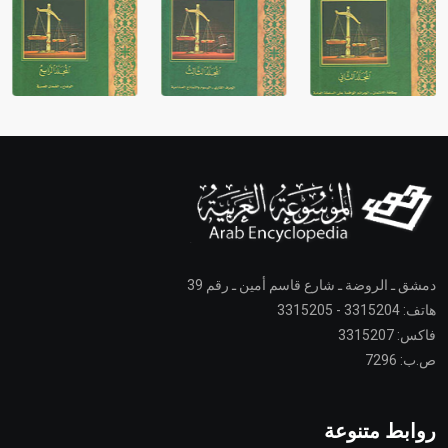
دمشق ـ الروضة ـ شارع قاسم أمين ـ رقم 39
هاتف: 3315204 - 3315205
فاكس: 3315207
ص.ب: 7296
روابط متنوعة