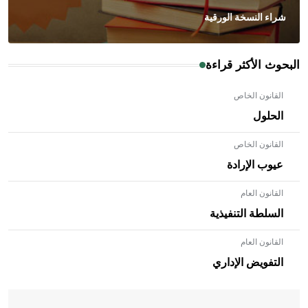
شراء النسخة الورقية
البحوث الأكثر قراءة
القانون الخاص
الحلول
القانون الخاص
عيوب الإرادة
القانون العام
السلطة التنفيذية
القانون العام
- هل تعلم أن الأبلق نوع من الفنون الهندسية التي ارتبطت
بالعمارة الإسلامية في بلاد الشام ومصر خاصة، حيث يحرص
التفويض الإداري
المعمار على بناء مداميكه وخاصة في الواجهات