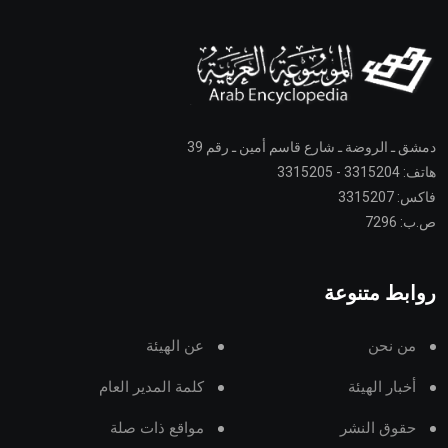
دمشق ـ الروضة ـ شارع قاسم أمين ـ رقم 39
هاتف: 3315204 - 3315205
فاكس: 3315207
ص.ب: 7296
روابط متنوعة
من نحن
عن الهيئة
أخبار الهيئة
كلمة المدير العام
حقوق النشر
مواقع ذات صلة