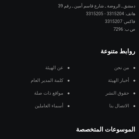
دمشق ـ الروضة ـ شارع قاسم أمين ـ رقم 39
هاتف: 3315204 - 3315205
فاكس: 3315207
ص.ب: 7296
روابط متنوعة
من نحن
عن الهيئة
أخبار الهيئة
كلمة المدير العام
حقوق النشر
مواقع ذات صلة
الاتصال بنا
أسماء العاملين
الموسوعات المتخصصة