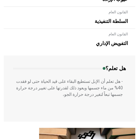
القانون العام
السلطة التنفيذية
القانون العام
- هل تعلم أن الأبلق نوع من الفنون الهندسية التي ارتبطت
بالعمارة الإسلامية في بلاد الشام ومصر خاصة، حيث يحرص
التفويض الإداري
المعمار على بناء مداميكه وخاصة في الواجهات
هل تعلم؟
- هل تعلم أن الإبل تستطيع البقاء على قيد الحياة حتى لو فقدت
40% من ماء جسمها ويعود ذلك لقدرتها على تغيير درجة حرارة
جسمها تبعاً لتغير درجة حرارة الجو،
- هل تعلم أن أبقراط كتب في الطب أربعة مؤلفات هي:
الحكم، الأدلة، تنظيم التغذية، ورسالته في جروح الرأس. ويعود