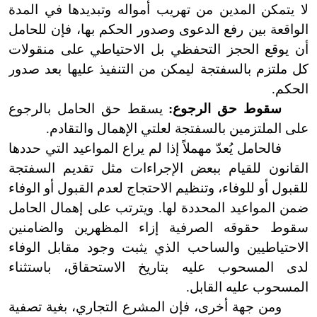
لا يتمكن المدين من تهريب أمواله وتبديدها في المدة
الواقعة بين رفع الدعوى وصدور الحكم بها، فإن للحامل
أن يوقع الحجز التحفظي بل الاحتياطي على منقولات
كل ملتزم بالسفتجة ليمكن من التنفيذ عليها بعد صدور
الحكم.
سقوط حق الرجوع:
يسقط حق الحامل بالرجوع
على الملتزمين بالسفتجة لعلتي الإهمال والتقادم.
فالحامل يُعدّ مهملاً إذا لم يراع المواعيد التي حددها
القانون للقيام ببعض الإجراءات مثل تقديم السفتجة
للقبول أو للوفاء، وتنظيم الاحتجاج لعدم القبول أو الوفاء
ضمن المواعيد المحددة لها. ويترتب على إهمال الحامل
سقوط حقوقه الصرفية إزاء المظهرين والضامنين
الاحتياطيين والساحب الذي يثبت وجود مقابل الوفاء
لدى المسحوب عليه بتاريخ الاستحقاق، باستثناء
المسحوب عليه القابل.
ومن جهة أخرى، فإن المشرع التجاري، بغية تصفية