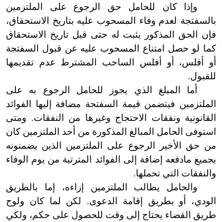
وإذا كان للحامل حق الرجوع على الملتزمين
بالسفتجة لعدم وفاء المسحوب عليه بتاريخ الاستحقاق،
فإن الحق المذكور يثبت له حتى قبل تاريخ الاستحقاق
كما لو حصل امتناع المسحوب عليه عن قبول السفتجة
أو أفلس، أو أفلس الساحب المشترط عدم تقديمها
للقبول.
أما المبلغ الذي يجوز للحامل الرجوع به على
الملتزمين فيتضمن قيمة السفتجة مضافة إليها الفوائد
القانونية ونفقات الاحتجاج وغيرها من النفقات. ومتى
استوفى الحامل المبالغ المذكورة من أحد الملتزمين كان
من حق الأخير الرجوع على الملتزمين الذين يضمنونه
بجميع ما
دفعه إضافة إلى الفوائد المترتبة من يوم الوفاء
والنفقات التي تحملها.
والحامل يطالب الملتزمين إزاءه، إما بالطريق
الودي، أو بطريق إقامة الدعوى. لكن لما كان ولوج
طريق القضاء يحتاج إلى وقت للحصول على حكم، ولكي