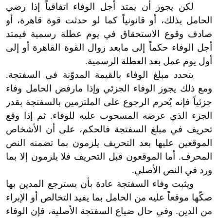
لكن يجوز أن يمتد أجل الوفاء اتفاقياً إذا رضي
الحامل بذلك، أو قانونياً كما لو حدثت قوة قاهرة، أو
صادف وقوع الاستحقاق في يوم عطلة رسمية فيمتد
أجل الوفاء حكماً إلى ما
بعد زوال القوة القاهرة أو إلى
أول يوم عمل بعد العطلة الرسمية.
يتحدد مبلغ الوفاء بالقيمة المدوّنة في السفتجة.
ومع ذلك يجوز الوفاء الجزئي وإذا مارفض الحامل وفاء
جزئياً فإنه يُحرم الرجوع على الملتزمين بالسفتجة بقدر
الجزء الذي عرضه المسحوب عليه للوفاء. ثم إذا وقع
تحريف في مبلغ السفتجة فالحكم، على أن الأشخاص
الموقعين عليها بعد التحريف يلزمون بما تضمنه النص
المحرف. أما الموقعون قبل التحريف فلا يلزمون إلا بما
ورد في النص الأصلي.
ويثبت وفاء السفتجة عادة بأن يسترجع المدين بها
صكّها موقعاً عليه من الحامل بما يفيد التخالص أو الإبراء
من الدين. وفي حال ضياع السفتجة الأصلية، فإن الوفاء