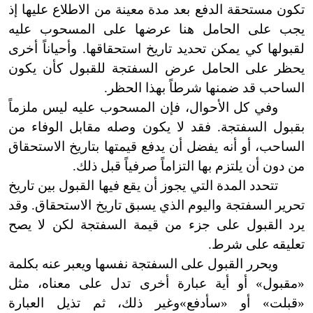
تكون مستحقة الدفع بعد مدة معينة من الاطلاع عليها إذ
يجب على الحامل هنا عرضها على المسحوب عليه
لقبولها كي يمكن تحديد تاريخ استحقاقها. وأحياناً أخرى
يحظر على الحامل عرض السفتجة للقبول كأن يكون
الساحب قد ضمنها شرطاً بهذا الحظر.
وفي كل الأحوال، فإن المسحوب عليه ليس ملزماً
بقبول السفتجة. فقد لا يكون وصله مقابل الوفاء من
الساحب، أو أنه يفضل أن يدفع قيمتها بتاريخ الاستحقاق
من دون أن يلتزم بها التزاماً صرفياً قبل ذلك.
تتحدد المدة التي يجوز أن يقع فيها القبول بين تاريخ
تحرير السفتجة واليوم الذي يسبق تاريخ الاستحقاق. وقد
يرد القبول على جزء من قيمة السفتجة لكن لا يصح
تعليقه على شرط.
ويحرر القبول على السفتجة نفسها ويعبر عنه بكلمة
«مقبول» أو أية عبارة أخرى تدل على معناه، مثل
«قبلت» أو «سأدفع»
وغير ذلك، ثم تذيل العبارة