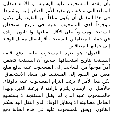
بأن يقدم للمسحوب عليه الوسيلة أو الأداة (مقابل
الوفاء) التي تمكنه من تنفيذ الأمر الصادر إليه. ويشترط
في هذا المقابل أن يكون مبلغاً من النقود، وأن يكون
موجوداً لدى المسحوب عليه في تاريخ استحقاق
السفتجة ومساوياً على الأقل لمبلغها. والقانون، زيادة
في حماية المتعاملين بالسفتجة، أقر انتقال مقابل الوفاء
إلى حملتها المتعاقبين.
القبول:
هو تعهد المسحوب عليه بدفع قيمة
السفتجة بتاريخ استحقاقها. صحيح أن السفتجة تتضمن
أمراً موجهاً من الساحب إلى المسحوب عليه لدفع مبلغ
معين من النقود إلى المستفيد في ميعاد الاستحقاق،
لكن هذا الأمر لا يرتب التزام المسحوب عليه بالوفاء.
فالأصل أن الإنسان يلتزم بإرادته لا برغبة الغير. ولهذا
فالمسحوب عليه الذي لم يقبل السفتجة لا يستطيع
الحامل مطالبته إلا بمقابل الوفاء الذي انتقل إليه بحكم
القانون، ويحق للمسحوب عليه في هذه الحالة دفع