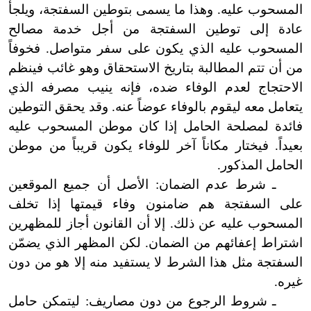
المسحوب عليه. وهذا ما يسمى بتوطين السفتجة، ويلجأ
عادة إلى توطين السفتجة من أجل خدمة مصالح
المسحوب عليه الذي يكون على سفر متواصل. فخوفاً
من أن تتم المطالبة بتاريخ الاستحقاق وهو غائب فينظم
الاحتجاج لعدم الوفاء ضده، فإنه ينيب مصرفه الذي
يتعامل معه ليقوم بالوفاء عوضاً عنه. وقد يحقق التوطين
فائدة لمصلحة الحامل إذا كان موطن المسحوب عليه
بعيداً. فيختار مكاناً آخر للوفاء يكون قريباً من موطن
الحامل المذكور.
ـ شرط عدم الضمان: الأصل أن جميع الموقعين
على السفتجة هم ضامنون وفاء قيمتها إذا تخلف
المسحوب عليه عن ذلك. إلا أن القانون أجاز للمظهرين
اشتراط إعفائهم من الضمان. لكن المظهر الذي يضمّن
السفتجة مثل هذا الشرط لا يستفيد منه إلا هو من دون
غيره.
ـ شروط الرجوع من دون مصاريف: ليتمكن حامل