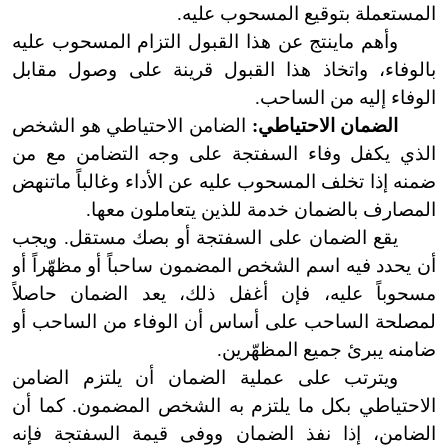
المستعملة بتوقيع المسحوب عليه.
وأهم ماينتج عن هذا القبول التزام المسحوب عليه
بالوفاء، واتخاذ هذا القبول قرينة على وصول مقابل
الوفاء إليه من الساحب.
الضمان الاحتياطي:
الضامن الاحتياطي هو الشخص
الذي يكفل وفاء السفتجة على وجه التضامن مع من
ضمنه إذا تخلف المسحوب عليه عن الأداء وغالباً ماتنهض
المصارف بالضمان خدمة للذين يتعاملون معها.
يقع الضمان على السفتجة أو بصك مستقل. ويجب
أن يحدد فيه اسم الشخص المضمون ساحباً أو مظهّراً أو
مسحوباً عليه،
فإ
ن أغفل ذلك، يعد الضمان حاصلاً
لمصلحة الساحب على أساس أن الوفاء من الساحب أو
ضامنه يبرئ جميع المظهّرين.
ويترتب على عملية الضمان أن يلتزم الضامن
الاحتياطي بكل ما يلتزم به الشخص المضمون. كما أن
الضامن، إذا نفذ الضمان ووفى قيمة السفتجة فإنه