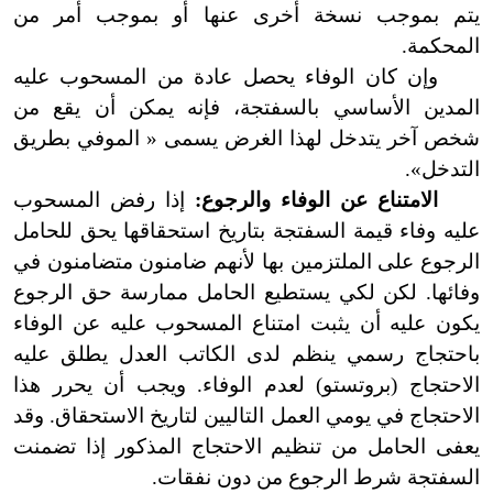
يتم بموجب نسخة أخرى عنها أو بموجب أمر من
المحكمة.
وإن كان الوفاء يحصل عادة من المسحوب عليه
المدين الأساسي بالسفتجة، فإنه يمكن أن يقع من
شخص آخر يتدخل لهذا الغرض يسمى « الموفي بطريق
التدخل».
الامتناع عن الوفاء والرجوع:
إذا رفض المسحوب
عليه وفاء قيمة السفتجة بتاريخ استحقاقها يحق للحامل
الرجوع على الملتزمين بها لأنهم ضامنون متضامنون في
وفائها. لكن لكي يستطيع الحامل ممارسة حق الرجوع
يكون عليه أن يثبت امتناع المسحوب عليه عن الوفاء
باحتجاج رسمي ينظم لدى الكاتب العدل يطلق عليه
الاحتجاج (بروتستو) لعدم الوفاء. ويجب أن يحرر هذا
الاحتجاج في يومي العمل التاليين لتاريخ الاستحقاق. وقد
يعفى الحامل من تنظيم الاحتجاج المذكور إذا تضمنت
السفتجة شرط الرجوع من دون نفقات.