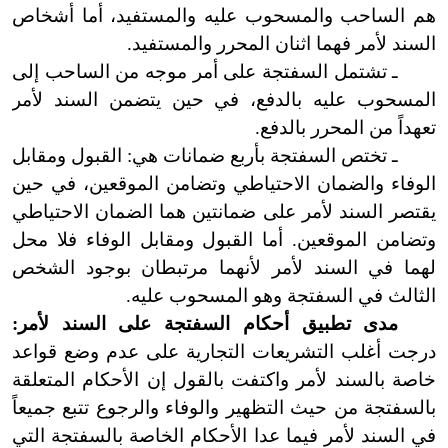
هم الساحب والمسحوب عليه والمستفيد، أما أشخاص
السند لأمر فهما اثنان المحرر والمستفيد.
ـ تشتمل السفتجة على أمر موجه من الساحب إلى
المسحوب عليه بالدفع، في حين يتضمن السند لأمر
تعهداً من المحرر بالدفع.
ـ تختص السفتجة بأربع ضمانات هي: القبول ومقابل
الوفاء والضمان الاحتياطي وتضامن الموقعين، في حين
يقتصر السند لأمر على ضمانتين هما الضمان الاحتياطي
وتضامن الموقعين. أما القبول ومقابل الوفاء فلا محل
لهما في السند لأمر لأنهما مرتبطان بوجود الشخص
الثالث في السفتجة وهو المسحوب عليه.
مدى تطبيق أحكام السفتجة على السند لأمر:
درجت أغلب التشريعات التجارية على عدم وضع قواعد
خاصة بالسند لأمر واكتفت بالقول إن الأحكام المتعلقة
بالسفتجة من حيث التظهير والوفاء والرجوع تتبع جميعاً
في السند لأمر فيما عدا الأحكام الخاصة بالسفتجة التي