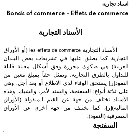
اسناد تجاريه
هيئة الموسوعة العربية تطلق موسوعات جديدة في عام 2026
Bonds of commerce - Effets de commerce
الأسناد التجارية
الأسناد التجارية
(أو الأوراق
les effets de commerce
التجارية كما يطلق عليها في تشريعات بعض البلدان
العربية) هي صكوك محررة وفق أشكال معينة قابلة
للتداول بالطرق التجارية، وتمثل حقاً بمبلغ معين من
النقود[ر] يستحق الوفاء لدى الاطلاع أو بعد أجل. وهي
على ثلاثة أنواع: السفتجة، والسند لأمر، والشيك. وهذه
الأسناد تختلف من جهة عن القيم المنقولة (الأوراق
المالية)[ر]، كما تختلف من جهة أخرى عن الأوراق
المصرفية (النقود).
السفتجة