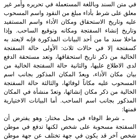
في متن السند وباللغة المستعملة في تحريره وأمر غير
معلق على شرط بأداء مبلغ من النقود واسم المسحوب
عليه وتاريخ الاستحقاق ومكان الأداء واسم المستفيد
وتاريخ إنشاء السفتجة ومكانه وتوقيع الساحب. وإذا
ماخلا سند ما من أحد البيانات المذكورة فإنه لا
يعتد به
كسفتجة إلا في حالات ثلاث: الأولى حالة السفتجة
الخالية من ذكر تاريخ استحقاقها، وتعد مستحقة الدفع
لدى الاطلاع عليها، والثانية حالة السفتجة الخالية من
بيان مكان الأداء، ويعدّ المكان المذكور بجانب اسم
المسحوب عليه مكاناً لوفائها، والثالثة حالة السفتجة
الخالية من ذكر مكان إنشائها، وتعدّ منشأة في المكان
المذكور بجانب اسم الساحب. أما البيانات الاختيارية
فمنها:
ـ شرط الوفاء في محل مختار: وهو يفترض أن
السفتجة مسحوبة على شخص لكنها تدفع في موطن
شخص آخر قد يكون في جهة تختلف عن جهة موطن