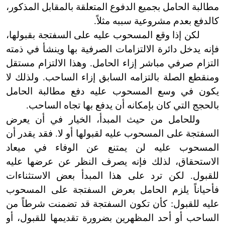
مطالبة الحامل بجميع الدفوع المتعلقة بالمقابل المذكور،
كالدفع بعدم مشروعية سببه مثلاً.
لكن إذا وقع المسحوب عليه على السفتجة بقبولها،
فإنه يدخل دائرة الالتزامات الصرفية بها وينشأ في ذمته
التزام صرفي مباشر إزاء الحامل. وهذا الالتزام مستقل
ومنقطع الصلة بالتزامه السابق إزاء الساحب. ولذلك لا
يكون في وسع المسحوب عليه دفع مطالبة الحامل
بالحجج التي كان بإمكانه أن يدفع بها تجاه الساحب.
وللحامل من حيث المبدأ، الخيار في أن يعرض
السفتجة على المسحوب عليه لقبولها أو لا. فقد يقدر أن
المسحوب عليه لن يمتنع عن الوفاء في ميعاد
الاستحقاق، لذلك فإنه يصرف النظر عن عرضها عليه
للقبول. لكن ترد على هذا المبدأ بعض الاستثناءات
فأحياناً يلزم الحامل بعرض السفتجة على المسحوب
عليه للقبول: كأن تكون السفتجة قد تضمنت شرطاً من
الساحب أو أحد المظهرين بضرورة تقديمها للقبول، أو