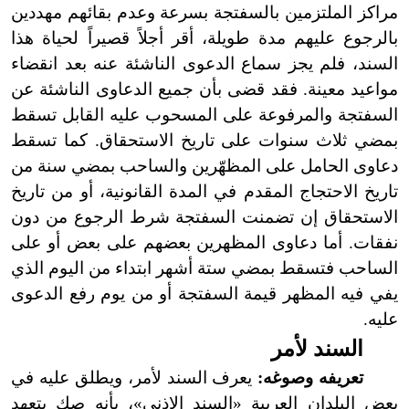
مراكز الملتزمين بالسفتجة بسرعة وعدم بقائهم مهددين
بالرجوع عليهم مدة طويلة، أقر أجلاً قصيراً لحياة هذا
السند، فلم يجز سماع الدعوى الناشئة عنه بعد انقضاء
مواعيد معينة. فقد قضى بأن جميع الدعاوى الناشئة عن
السفتجة والمرفوعة على المسحوب عليه القابل تسقط
بمضي ثلاث سنوات على تاريخ الاستحقاق. كما تسقط
دعاوى الحامل على المظهّرين والساحب بمضي سنة من
تاريخ الاحتجاج المقدم في المدة القانونية، أو من تاريخ
الاستحقاق إن تضمنت السفتجة شرط الرجوع من دون
نفقات. أما دعاوى المظهرين بعضهم على بعض أو على
الساحب فتسقط بمضي ستة أشهر ابتداء من اليوم الذي
يفي فيه المظهر قيمة السفتجة أو من يوم رفع الدعوى
عليه.
السند لأمر
تعريفه وصوغه:
يعرف السند لأمر، ويطلق عليه في
بعض البلدان العربية «السند الإذني»، بأنه صك يتعهد