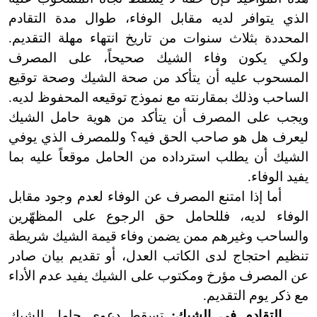
الذي يتوافر لديه مقابل الوفاء، طوال مدة التقادم
المحددة بثلاث سنوات من تاريخ انتهاء مهلة التقديم.
ولكي يكون وفاء الشيك صحيحاً، على المصرف
المسحوب عليه أن يتأكد من صحة الشيك وصحة توقيع
الساحب وذلك بمقارنته مع نموذج توقيعه المحفوظ لديه.
ويجب على المصرف أن يتأكد من هوية حامل الشيك
ليعرف هل هو صاحب الحق فيه؟ وللمصرف الذي يوفي
الشيك أن يطلب استرداده من الحامل موقعاً عليه بما
يفيد الوفاء.
أما إذا امتنع المصرف عن الوفاء لعدم وجود مقابل
الوفاء لديه، فللحامل حق الرجوع على المظهّرين
والساحب وغيرهم ممن يضمن وفاء قيمة الشيك شريطة
تنظيم احتجاج لدى الكاتب العدل، أو تقديم بيان صادر
عن المصرف مؤرخ ومكتوب على الشيك يفيد عدم الأداء
مع ذكر يوم التقديم.
التقادم في الشيك:
تسقط دعوى حامل الشيك