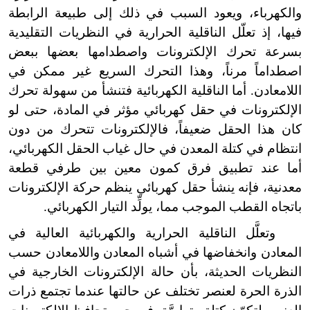
والكهرباء، ويعود السبب في ذلك إلى طبيعة الرابطة
فيها، إذ تعلّل الناقلية الحرارية في النظريات التقليدية
بسرعة تحرك الإلكترونات واصطدامها بعضها ببعض
اصطداماً مرناً، وهذا التحرك السريع غير ممكن في
اللامعادن. أما الناقلية الكهربائية فتنشأ من سهولة تحرك
الإلكترونات في حقل كهربائي مؤثر في المادة، حتى لو
كان هذا الحقل ضعيفاً، فالإلكترونات تتحرك من دون
انتظام في كتلة المعدن في حال غياب الحقل الكهربائي،
أما عند تطبيق فرق كمون معين بين طرفي قطعة
معدنية، فإنه ينشأ حقل كهربائي ينظم حركة الإلكترونات
باتجاه القطب الموجب مما، يولِّد التيار الكهربائي.
وتعلَّل الناقلية الحرارية والكهربائية العالية في
المعادن وانخفاضها في أشباه المعادن واللامعادن حسب
النظريات الحديثة، بأن حالة الإلكترونات الخارجية في
الذرة الحرة لعنصر تختلف عن حالتها عندما تجتمع ذرات