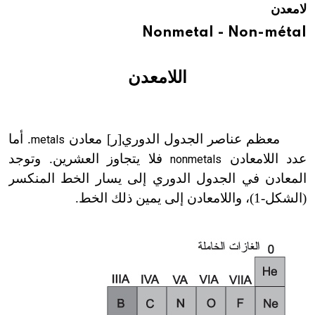
لامعدن
هيئة الموسوعة العربية تطلق موسوعات جديدة في عام 2026
Nonmetal - Non-métal
اللامعدن
معظم عناصر الجدول الدوري[ر] معادن
. أما
metals
عدد اللامعادن
فلا يتجاوز العشرين. وتوجد
nonmetals
المعادن في الجدول الدوري إلى يسار الخط المنكسر
(الشكل-1)، واللامعادن إلى يمين ذلك الخط.