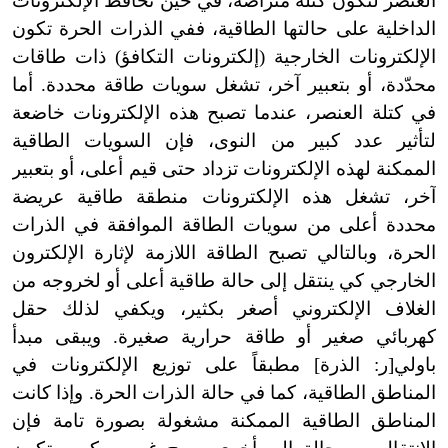
العنصر لتكوّن كتلة متراصَّة، في حين تحافظ الإلكترونات
الداخلية على حالتها الطاقية، ففي الذرات الحرة تكون
الإلكترونات الخارجية (إلكترونات التكافؤ) ذات طاقات
محدّدة، أو بتعبير آخر، تشغل سويات طاقة محددة. أما
في كتلة العنصر، عندما تصبح هذه الإلكترونات خاضعة
لتأثير عدد كبير من النوى، فإن السويات الطاقية
الممكنة لهذه الإلكترونات تزداد حتى قيم أعلى، أو بتعبير
آخر، تشغل هذه الإلكترونات منطقة طاقية عريضة
محددة أعلى من سويات الطاقة الموافقة في الذرات
الحرة، وبالتالي تصبح الطاقة اللازمة لإثارة الإلكترون
الخارجي كي ينتقل إلى حالة طاقية أعلى أو لخروجه من
الغلاف الإلكتروني أصغر بكثير، ويكفي لذلك حقل
كهربائي صغير أو طاقة حرارية صغيرة. ويبقى مبدأ
باولي[ر: الذرة] مطبقاً على توزيع الإلكترونات في
المناطق الطاقية، كما في حالة الذرات الحرة. وإذا كانت
المناطق الطاقية الممكنة مشغولة بصورة تامة فإن