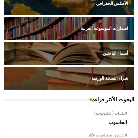
الأطلس الجغرافي
اصدارات الموسوعة العربية
أسماء الباحثين
شراء النسخة الورقية
البحوث الأكثر قراءة
التقنيات (التكنولوجية)
الحاسوب
التاريخ و الجغرافية و الآثار