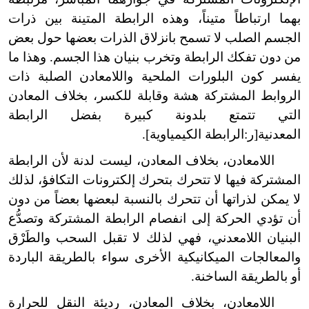
بهما ارتباطاً متيناً، وهذه الرابطة المتينة بين ذرات
الجسم الصلب لا تسمح بانزلاق الذرات بعضها حول بعض
من دون تفكك الرابطة وتخرب بنيان هذا الجسم. وهذا ما
يفسر كون البلورات الملحية واللامعادن الصلبة ذات
الروابط المشتركة هشة وقابلة للكسر، بخلاف المعادن
التي تتمتع بلدونة كبيرة بفضل الرابطة
المعدنية[ر:الرابطة الكيمياوية].
اللامعادن، بخلاف المعادن، ليست لدنة لأن الرابطة
المشتركة فيها لا تتحرك بتحرك إلكترونات التكافؤ، لذلك
لا يمكن لذراتها أن تتحرك بالنسبة لبعضها بعضاً من دون
أن تؤدي الحركة إلى انفصام الرابطة المشتركة وتصدُّع
البنيان اللامعدني، فهي لذلك لا تقبل السحب والطَرْق
والمعالجات الميكانيكية الأخرى سواء بالطريقة الباردة
أو بالطريقة الساخنة.
اللامعادن، بخلاف المعادن، رديئة النقل للحرارة