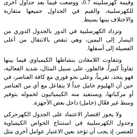
وقيمة كهرسلبيته 0.7، ووضعت فيما بعد جداول أخرى
للكهرسلبية، والقيم في الجداول جميعها متقاربة
والاختلاف بينها بسيط.
وتزداد الكهرسلبية في الدور بالجدول الدوري من
اليسار إلى اليمين، وهي تنقص بالانتقال من أعلى
الفصيلة إلى أسفلها.
وتتفاوت اللامعادن بنشاطها الكيمياوي فيما بينها
تفاوتاً كبيراً، فالفلور، على سبيل المثال، شديد الفعالية،
فهو يتحد، تقريباً، وعلى نحو فوري مع كافة العناصر، في
حين أن الهليوم خامل جداً لا يتفاعل مع أي من العناصر
أو مركباتها، ويستفيد منه الكيميائيون لخموله بتوفير
وسط غير فعّال (خامل) داخل بعض الأجهزة.
ولا يجوز اقتصار الاعتماد على الجدول الكهرحركي
وجدول الكهرسلبية في استنتاج الخواص الكيمياوية
للعنصر، إذ يجب أن تؤخذ بعين الاعتبار عوامل أخرى مثل