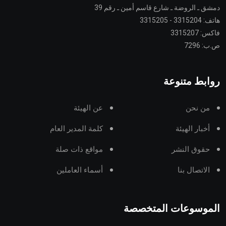
دمشق ـ الروضة ـ شارع قاسم أمين ـ رقم 39
هاتف: 3315204 - 3315205
فاكس: 3315207
ص.ب: 7296
روابط متنوعة
من نحن
عن الهيئة
أخبار الهيئة
كلمة المدير العام
حقوق النشر
مواقع ذات صلة
الاتصال بنا
أسماء العاملين
الموسوعات المتخصصة