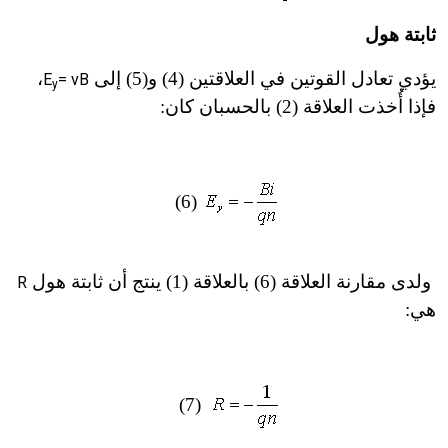
ثابتة هول
يؤدي تعادل القوتين في العلاقتين (4) و(5) إلى
،
E
= vB
y
فإذا أُخذت العلاقة (2) بالحسبان كان:
(6)
ولدى مقارنة العلاقة (6) بالعلاقة (1) ينتج أن ثابتة هول
R
هي:
(7)