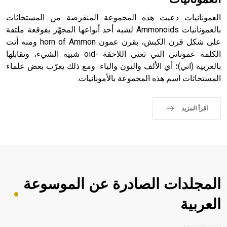
العمونانيات دعيت هذه المجموعة المنقرضة من المستحاثات
بالعمونانيات Ammonoids لشبه أحد أنواعها المجهّز بقوقعة ملتفة
على شكل قرن الكبش، بقرن عمون horn of Ammon ومنه أتت
الكلمة عموناني التي تعني اللاحقة -oid شبيه الشيء، وتقابلها
بالعربية (اني)؛ أي الألف والنون والياء. ومع ذلك يعرّب بعض علماء
المستحاثات اسم هذه المجموعة بالأمونانيات.
اقرأ المزيد
المجلدات الصادرة عن الموسوعة
العربية