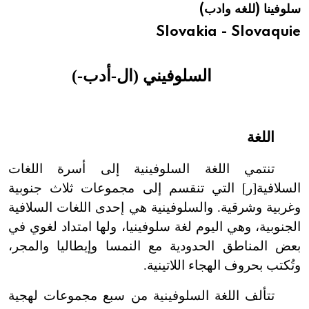
سلوفينا (للغه وادب)
هيئة الموسوعة العربية تطلق موسوعات جديدة في عام 2026
Slovakia - Slovaquie
السلوفيني (ال-أدب-)
اللغة
تنتمي اللغة السلوفينية إلى أسرة اللغات
السلافية[ر] التي تنقسم إلى مجموعات ثلاث جنوبية
وغربية وشرقية. والسلوفينية هي إحدى اللغات السلافية
الجنوبية، وهي اليوم لغة سلوفينيا، ولها امتداد لغوي في
بعض المناطق الحدودية مع النمسا وإيطاليا والمجر،
وتُكتب بحروف الهجاء اللاتينية.
تتألف اللغة السلوفينية من سبع مجموعات لهجية