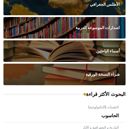
الأطلس الجغرافي
اصدارات الموسوعة العربية
أسماء الباحثين
شراء النسخة الورقية
البحوث الأكثر قراءة
التقنيات (التكنولوجية)
الحاسوب
التاريخ و الجغرافية و الآثار