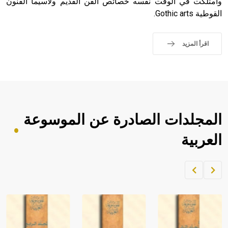
وامتلكت في الوقت نفسه خصائص الفن القديم ولاسيما الفنون
القوطية Gothic arts.
اقرأ المزيد
المجلدات الصادرة عن الموسوعة
العربية