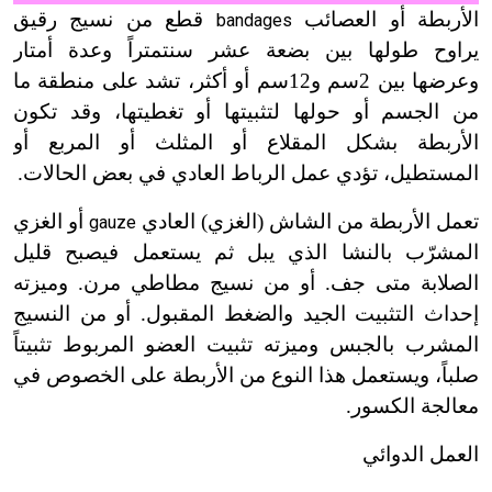
الأربطة أو العصائب
قطع من نسيج رقيق
bandages
يراوح طولها بين بضعة عشر سنتمتراً وعدة أمتار
وعرضها بين 2سم و12سم أو أكثر، تشد على منطقة ما
من الجسم أو حولها لتثبيتها أو تغطيتها، وقد تكون
الأربطة بشكل المقلاع أو المثلث أو المربع أو
المستطيل، تؤدي عمل الرباط العادي في بعض الحالات.
تعمل الأربطة من الشاش (الغزي) العادي
أو الغزي
gauze
المشرّب بالنشا الذي يبل ثم يستعمل فيصبح قليل
الصلابة متى جف. أو من نسيج مطاطي مرن. وميزته
إحداث التثبيت الجيد والضغط المقبول. أو من النسيج
المشرب بالجبس وميزته تثبيت العضو المربوط تثبيتاً
صلباً، ويستعمل هذا النوع من الأربطة على الخصوص في
معالجة الكسور.
العمل الدوائي