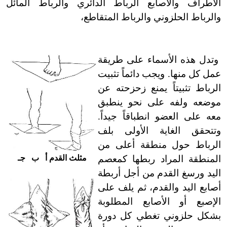
الأطراف والأصابع الرباط الدائري والرباط المائل
والرباط الحلزوني والرباط المتقاطع،
وتدل هذه الأسماء على طريقة
عمل كل منها. ويجب دائماً تثبيت
الرباط تثبيتاً يمنع زحزحته عن
موضعه ولفه على نحو ينطبق
معه على العضو انطباقاً جيداً.
وتتحقق الغاية الأولى بلف
الرباط حول منطقة أعلى من
مثلث القدم أ ب جـ
المنطقة المراد ربطها كمعصم
اليد ورسغ القدم من أجل أربطة
أصابع اليد والقدم، ثم يلف على
الإصبع أو الأصابع المطلوبة
بشكل حلزوني تغطي كل دورة