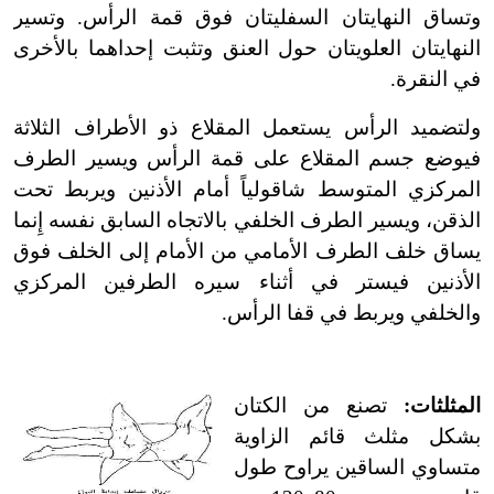
وتساق النهايتان السفليتان فوق قمة الرأس. وتسير
النهايتان العلويتان حول العنق وتثبت إحداهما بالأخرى
في النقرة.
ولتضميد الرأس يستعمل المقلاع ذو الأطراف الثلاثة
فيوضع جسم المقلاع على قمة الرأس ويسير الطرف
المركزي المتوسط شاقولياً أمام الأذنين ويربط تحت
الذقن، ويسير الطرف الخلفي بالاتجاه السابق نفسه إِنما
يساق خلف الطرف الأمامي من الأمام إلى الخلف فوق
الأذنين فيستر في أثناء سيره الطرفين المركزي
والخلفي ويربط في قفا الرأس.
المثلثات:
تصنع من الكتان
بشكل مثلث قائم الزاوية
متساوي الساقين يراوح طول