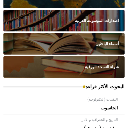
اصدارات الموسوعة العربية
أسماء الباحثين
شراء النسخة الورقية
البحوث الأكثر قراءة
التقنيات (التكنولوجية)
الحاسوب
التاريخ و الجغرافية و الآثار