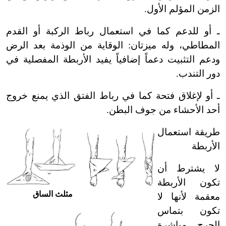
الزمن المؤلم الأول.
ـ أو للدعم كما في استعمال رباط الركبة أو القدم
المطاطي، وله ميزتان: الوقاية من الوذمة بعد الرض
ودعم التثبيت دعماً إضافياً يفيد الأربطة المفصلية في
دور التندب.
ـ أو لإغلاق فتحة كما في رباط الفتق الذي يمنع خروج
أحد الأحشاء من جوف البطن.
طريقة استعمال
الأربطة
لا يشترط أن
تكون الأربطة
مثلث الساق
معقمة لأنها لا
تكون بتماس
الجرح مباشرة