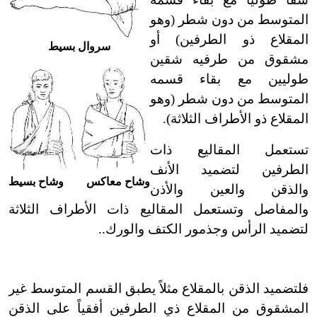
المتوسط من دون شطر (وهو
المقلاع ذو الطرفين) أو
سروال بسيط
مشقوق من طرفيه شقين
طوليين مع بقاء قسمه
المتوسط من دون شطر (وهو
المقلاع ذو الأطراف الثلاثة).
تستعمل المقاليع ذات
الطرفين لتضميد الأنف
وشاح معاكس وشاح بسيط
والذقن والعين والأذن
والمفاصل وتستعمل المقاليع ذات الأطراف الثلاثة
لتضميد الرأس وجذمور الكتف والورك..
فلتضميد الذقن بالمقلاع مثلاً يطبق القسم المتوسط غير
المشقوق من المقلاع ذي الطرفين أفقياً على الذقن