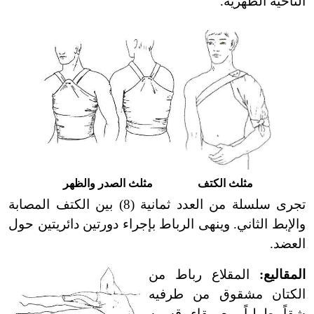
الناحية الظهرية.
مثلث الكتف
مثلث الصدر والظهر
تجرى سلسلة من العدد ثمانية
(8)
بين الكتف المصابة
والإبط الثاني. وينهى الرباط بإجراء دورتين دائريتين حول
العضد.
المقاليع:
المقلاع رباط من
الكتان مشقوق من طرفيه
شقاً طولياً مع بقاء قسمه