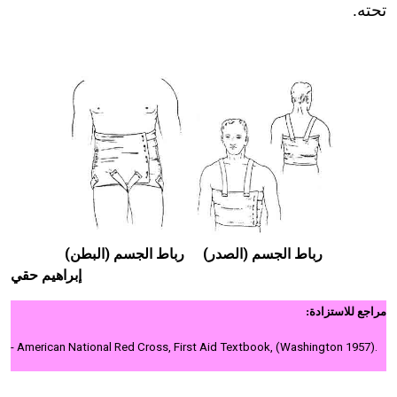
تحته.
رباط الجسم (الصدر)
رباط الجسم (البطن)
إبراهيم حقي
مراجع للاستزادة:
- American National Red Cross, First Aid Textbook, (Washington
1957).