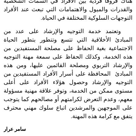
هناك فروقاً فردية بين الأفراد في السمات الشخصية
والقدرات والميول والاهتمامات التي تبعث عند الأفراد
التوجهات السلوكية المختلفة في الحياة.
وتعتمد خدمة التوجيه والإرشاد على عدد من
المباد
ئ
الأخلاقية التي تتسع وتتطور بتطور الحياة
الاجتماعية بغية الحفاظ على مصلحة المستفيدين من
هذه الخدمة، وكذلك الحفاظ على سمعة مهنة التوجيه
والإرشاد التربوي ومصلحة القائمين عليها، ومن هذه
المباد
ئ
المحافظة على أسرار الأفراد المستفيدين من
التوجيه والإرشاد وحصول هؤلاء الأفراد على أعلى
مستوى ممكن من الخدمة، وتوفر علاقة مهنية مسؤولة
معهم، وعدم التعرض لكرامتهم أو مصالحهم كما يتوجب
على الموجهين والمرشدين اتباع سلوك مهني محترف
يتفق مع كرامة هذه المهنة.
سامر عرار