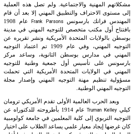
مشكلاتهم المهنية والاجتماعية. ولم تصل هذه العملية
إلى مستوى الاحتراف والتطبيق المهني إلا بعد أن قام
المهندس فرانك بارسونس
عام 1908
Frank Parsons
بافتتاح أول مكتب متخصص للتوجيه المهني في مدينة
بوسطن بالولايات المتحدة الأمريكية ونشر تقريره عن
التوجيه المهني، وفي عام 1909 تم اعتماد التوجيه
المهني في مدارس بوسطن الثانوية، وساعد مركز
بارسونس على تأسيس أول جمعية وطنية للتوجيه
المهني في الولايات المتحدة الأمريكية التي تحملت
مسؤولية تنظيم مهنة التوجيه المهني وإصدار مجلة
التوجيه المهني الوطنية.
وبعد الحرب العالمية الأولى تقدم الأمريكي ترومان
كيلي
عام 1914 بأطروحته للدكتوراه عن
Truman Kelley
التوجيه التربوي إلى كلية المعلمين في جامعة كولومبية
كان غرضها إيجاد معيار علمي يساعد الطلاب على اختيار