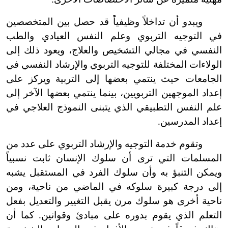
ويبدو أن تداخلاً وظيفياً قد حصل بين المتخصصين
في التوجيه التربوي وعلم النفس العيادي والطب
النفسي في مجالي التشخيص والعلاج، ويعود ذلك إلى
الولاءات المختلفة للتوجيه التربوي والإرشاد النفسي في
الجامعات حيث ينتمي بعضها إلى التربية ويركز على
إعداد الموجهين التربويين، بينما ينتمي بعضها الآخر إلى
علم النفس التطبيقي الذي يتبنى النموذج العلاجي في
إعداد المدرسين.
وتقوم خدمة التوجيه والإرشاد التربوي على عدد من
المسلمات التي ترى أن سلوك الإنسان ثابت نسبياً
ويمكن التنبؤ به وأن سلوك الفرد في المستقبل يشبه
إلى درجة كبيرة سلوكه في الماضي من ناحية، ومن
ناحية أخرى هو سلوك مرن يقبل التغيير والتعديل بفعل
التعلم الذي يقوم بدوره على مباد
ئ
وقوانين. كما أن