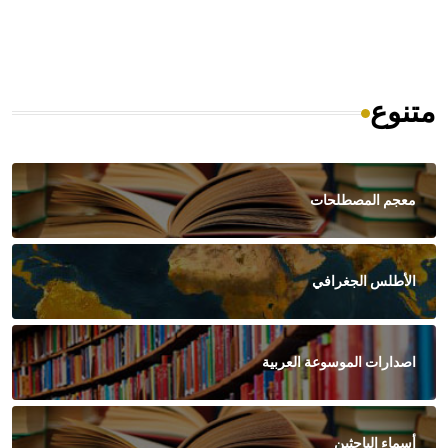
متنوع
معجم المصطلحات
الأطلس الجغرافي
اصدارات الموسوعة العربية
أسماء الباحثين