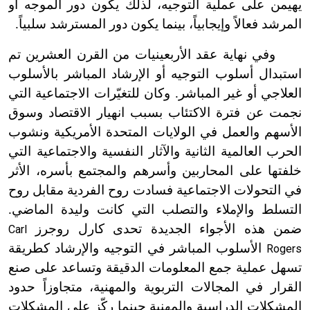
يهيمن على عملية التوجيه، لذلك يكون دور الموجه أو
المرشد فعالاً وإيجابياً، بينما يكون دور المسترشد سلبياً.
وفي نهاية عقد الأربعينيات من القرن العشرين تم
استبدال أسلوب التوجيه أو الإرشاد المباشر بالأسلوب
العلاجي أو غير المباشر. وكان للتغيّرات الاجتماعية التي
نجمت عن فترة الاكتئاب بسبب انهيار الاقتصاد وسوق
الأسهم والعمل في الولايات المتحدة الأمريكية ونشوب
الحرب العالمية الثانية والآثار النفسية والاجتماعية التي
خلفتها على المحاربين وأسرهم والمجتمع بأسره، الأثر
في التحولات الاجتماعية فسادت روح الفردية مقابل روح
التسلط والإملاء والتصلب التي كانت وليدة الماضي.
ضمن هذه الأجواء الجديدة تحدى كارل روجرز
Carl
الأسلوب المباشر في التوجيه والإرشاد كطريقة
Rogers
تسهل عملية جمع المعلومات الدقيقة وتساعد على صنع
القرار في المجالات التربوية والمهنية، متجاوزاً حدود
المشكلات الدراسية والمهنية حينما ركّز على المشكلات