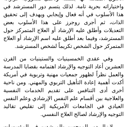
واختياراته بحرية تامة. لذلك يتسم دور المسترشد في
هذا الأسلوب في أنه فعال وإيجابي ويهدف إلى تحقيق
الذات، ثم أجرى روجرز على هذا الأسلوب بعض
التعديلات وأطلق عليه الإرشاد أو العلاج المتمركز حول
المسترشد، وفيما بعد أطلق عليه اسم الإرشاد أو العلاج
المتمركز حول الشخص تكريماً لشخص المسترشد.
وفي عقدي الخمسينيات والستينيات من القرن
العشرين أعاد التوجيه والإرشاد اهتمامه بقضايا المدرسة
والعمل نظراً لظهور جمعيات مهنية وتربوية في أمريكة
أكدت أهمية إعادة التأهيل التربوي والمهني. ومن ناحية
أخرى أدى التنافس على تقديم الخدمات النفسية
والعلاجية بين أقسام علم النفس الإرشادي وعلم النفس
العيادي في الجامعات الأمريكية إلى تقليص تقاليد
التوجيه والإرشاد لصالح العلاج النفسي.
لا
يزال دور الموجهين والمرشدين في المؤسسات