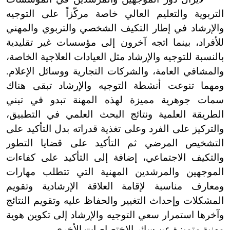
التربوية والتعليم العالي خاصة مركّزاً على التوجيه
والإرشاد في إطار التكيف الشخصي والتربوي والمهني
للأفراد، بينما اتجه آخرون إلى مؤسسات غير تقليدية
بالنسبة للتوجيه والإرشاد مثل العيادات العلاجية الخاصة،
والمشافي العامة، والشركات التجارية ووسائل الإعلام.
ومهما تنوعت أنشطة التوجيه والإرشاد تبقى هناك
سمات جوهرية مميزة لهذه المهنة تبدو في تبني
الطريقة العلمية ونتائج البحث العلمي في التطبيق،
والتركيز على الفرد وعلى تغذية قدراته بدل التأكيد على
التشخيص المرضي ثم التأكيد على قضايا التطور
والتكيف الاجتماعي، إضافة إلى التأكيد على كفاءات
الموجهين والمرشدين المهنية التي تتطلب مهارات
ومعارف مناسبة لإقامة العلاقة الإرشادية وتقويم
المشكلات وإحداث التغيير والحفاظ عليه وتقويم النتائج
وآخرها استمرار سعي التوجيه والإرشاد إلى تكوين هوية
مهنية متميزة عن سائر الاختصاصات الأخرى.