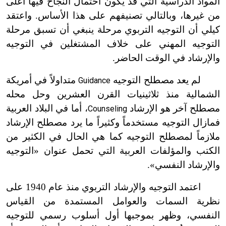
المواد الدراسية التي قد يكون احتمال النجاح فيها أعلى
من غيرها، وبالتالي تصنيفهم على هذا الأساس. واعتقد
كيلي أن التوجيه التربوي مرحلة ينبغي أن تسبق مرحلة
التوجيه المهني على خلاف المشتغلين في التوجيه
والإرشاد في الوقت الحاضر.
لم يعد مصطلح التوجيه
متداولاً في أمريكة
Guidance
الشمالية منذ ثلاثينيات القرن العشرين وحل محله
مصطلح آخر هو الإرشاد
، أما في البلاد العربية
Counseling
فمازال التوجيه مستخدماً وكثيراً ما يرد مصطلح الإرشاد
ملازماً لمصطلح التوجيه كما هي الحال في الكثير من
الكتب والمؤلفات العربية التي تحمل عنوان «التوجيه
والإرشاد النفسي».
اعتمد التوجيه والإرشاد التربوي منذ عام 1940 على
نظرية السمات والعوامل المستمدة من القياس
النفسي، وظهر بموجبها أول أسلوب رسمي للتوجيه