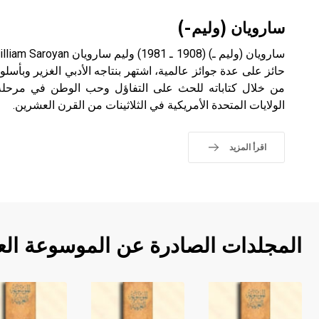
سارويان (وليم-)
حائز على عدة جوائز عالمية، اشتهر بنتاجه الأدبي الغزير وبأسلوب
من خلال كتاباته للحث على التفاؤل وحب الوطن في مرحلة ا
الولايات المتحدة الأمريكية في الثلاثينات من القرن العشرين.
اقرأ المزيد
المجلدات الصادرة عن الموسوعة الع