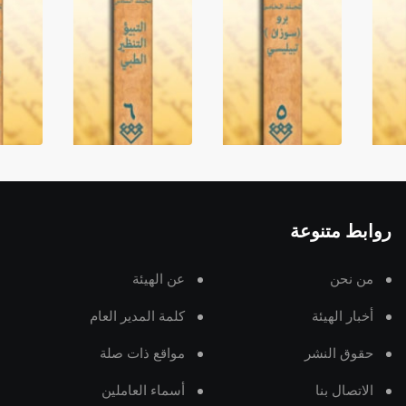
روابط متنوعة
من نحن
عن الهيئة
أخبار الهيئة
كلمة المدير العام
حقوق النشر
مواقع ذات صلة
الاتصال بنا
أسماء العاملين