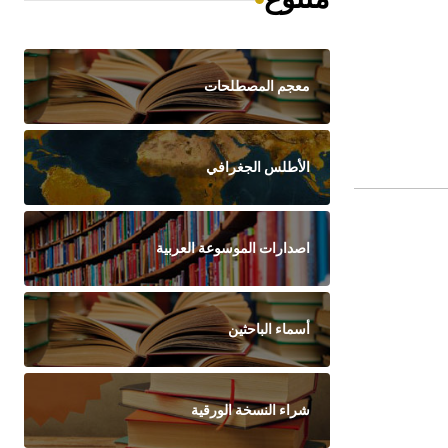
معجم المصطلحات
الأطلس الجغرافي
اصدارات الموسوعة العربية
أسماء الباحثين
شراء النسخة الورقية