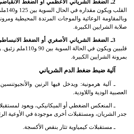
2ـ الضغط الشرياني الأعظمي أو الضغط الانقباضي:
القلب
وبالمقاومة الوعائية والموجات المرتدة المحيطية ومرونة ا
صلابة الشرايين الكبيرة.
3ـ الضغط الشرياني الأصغري أو الضغط الانبساطي:
قلبيين ويكون في 
بمرونة الشرايين الكبيرة.
آلية ضبط ضغط الدم الشرياني
ـ آلية هرمونية: ويدخل فيها الرنين والأنجيوتنسي
العصبية الودية واللاودية.
ـ المنعكس الضغطي أو الميكانيكي، ويعود لمستقبل
جدر الشريان، ومستقبلات أخرى موجودة في الأوعية الر
ـ مستقبلات كيمياوية تثار بنقص الأكسجة.