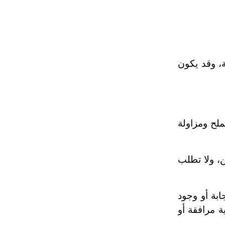
، وقد يكون
ملح ومزاولة
، ولا تطلب
بة أو وجود
 مرافقة أو