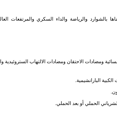
ها بالشوارد والرياضة والداء السكري والمرتفعات العالي
ائية ومضادات الاحتقان ومضادات الالتهاب الستروئيدية وال
الكبية البارانشيمية.
ن.
شرياني الحملي أو بعد الحملي.