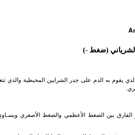
Ar
لشرياني (ضغط -)
ي يقوم به الدم على جدر الشرايين المحيطية والذي تتغير 
ري.
الفارق بين الضغط الأعظمي والضغط الأصغري ويسـاوي