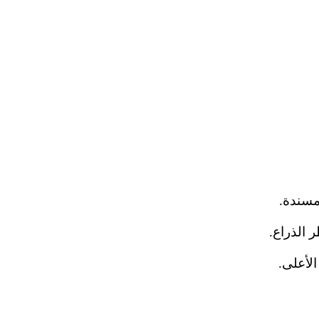
مسندة.
 الذراع.
لأعلى.