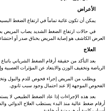
الأعراض
يمكن أن تكون غائبة تماماً في ارتفاع الضغط البس
في حالات ارتفاع الضغط الشديد يصاب المريض بصد
العرض الكاشف هو إصابة المريض بخناق صدر أو احتشاء 
العلاج
بعد التأكد من حقيقة أرقام الضغط الشرياني باتباع 
الرياضة وتخفيف الوزن والابتعاد عن المؤثرات العصبية و
ويطلب من المريض إجراء فحوص للدم والبول وتخط
الفحوص الموجهة إلا عند احتمال وجود سبب ثانوي.
بعد هذه الإجراءات إذا عاد الضغط الطبيعي لا يس
أرقام ضغط عالية منذ البدء يستطب العلاج الدوائي وال
أسباب كلوية أو هرمونية أو خلقية.