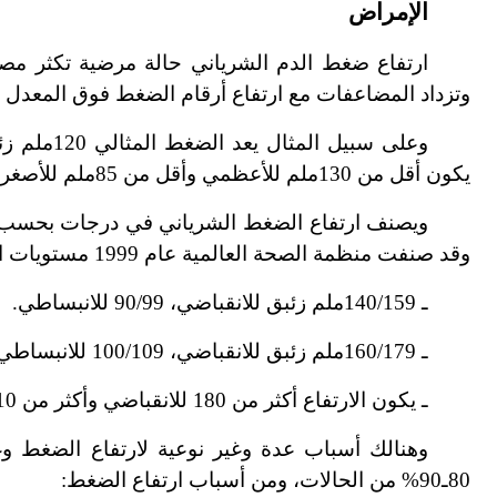
الإمراض
ارتفاع ضغط الدم الشرياني حالة مرضية تكثر مصاد
وتزداد المضاعفات مع ارتفاع أرقام الضغط فوق المعدل 
يكون أقل من 130ملم للأعظمي وأقل من 85ملم للأصغري عند الشباب.
ويصنف ارتفاع الضغط الشرياني في درجات بحسب ار
وقد صنفت منظمة الصحة العالمية عام 1999 مستويات ارتفاع الضغط في ثلاث درجات:
ـ 140/159ملم زئبق للانقباضي، 90/99 للانبساطي.
ـ 160/179ملم زئبق للانقباضي، 100/109 للانبساطي.
ـ يكون الارتفاع أكثر من 180 للانقباضي وأكثر من 110 للانبساطي.
وهنالك أسباب عدة وغير نوعية لارتفاع الضغط و
80ـ90% من الحالات، ومن أسباب ارتفاع الضغط: