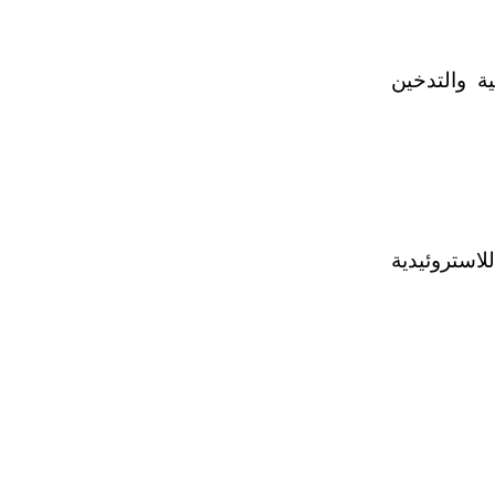
ة والتدخين
لاستروئيدية