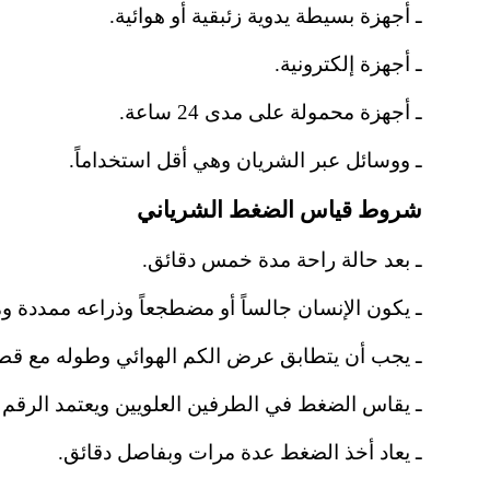
ـ أجهزة بسيطة يدوية زئبقية أو هوائية.
ـ أجهزة إلكترونية.
ـ أجهزة محمولة على مدى 24 ساعة.
ـ ووسائل عبر الشريان وهي أقل استخداماً.
شروط قياس الضغط الشرياني
ـ بعد حالة راحة مدة خمس دقائق.
ـ يكون الإنسان جالساً أو مضطجعاً وذراعه ممددة و
ـ يجب أن يتطابق عرض الكم الهوائي وطوله مع قطر
ـ يقاس الضغط في الطرفين العلويين ويعتمد الرقم ا
ـ يعاد أخذ الضغط عدة مرات وبفاصل دقائق.