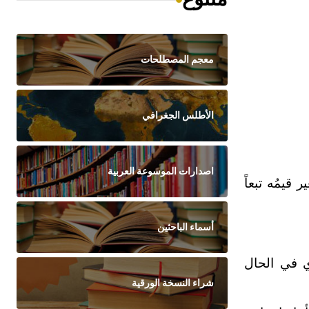
معجم المصطلحات
الأطلس الجغرافي
اصدارات الموسوعة العربية
قيمُه تبعاً
أسماء الباحثين
 في الحال
شراء النسخة الورقية