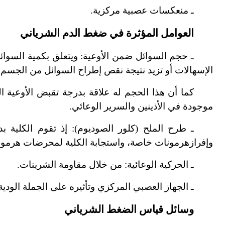
ـ منعكسات عصبية مركزية.
العوامل المؤثرة في ضغط الدم الشرياني
ـ حجم السوائل ضمن الأوعية: ويتعلق بكمية السوا
الإسهالات أو تزيد نتيجة نقص إطراح السوائل من الجسم.
كما أن هذا الحجم له علاقة بدرجة تقبض الأوعية ا
موجودة في الأذينين والسرير الوعائي.
ـ طرح الملح (كلور الصوديوم): إذ تقوم الكلية
وإفراز
هرمونات خاصة، واستجابة الكلية لمحرضات هرمونية
ـ الحركية الوعائية: من خلال مقاومة الشرينات.
ـ الجهاز العصبي المركزي وتأثيره على الجملة الودية
وسائل قياس الضغط الشرياني