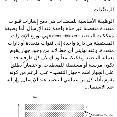
المنضِّدات:
الوظيفة الأساسية للمنضدات هي دمج إِشارات قنوات
متعددة منفصلة عبر قناة واحدة عند الإِرسال. أما وظيفة
مفككات التنضيد
فهي توزيع الإِشارات
demultiplexers
المستقبلة من دارة واحدة إِلى قنوات متعددة أو دارات
متعددة. وعند نهايتي أي خط لابد من وجود جهاز يقوم
بعملية التنضيد وتفكيكه معاً وذلك لأن كل طرفية قد
تكون مرسلة أو مستقبلة للمعطيات. واختصاراً يطلق
على الجهاز اسم «جهاز التنضيد» على الرغم من كونه
يقوم بأداء كل من عمليتي التنضيد عند الإِرسال, وإِزالته
عند الاستقبال.