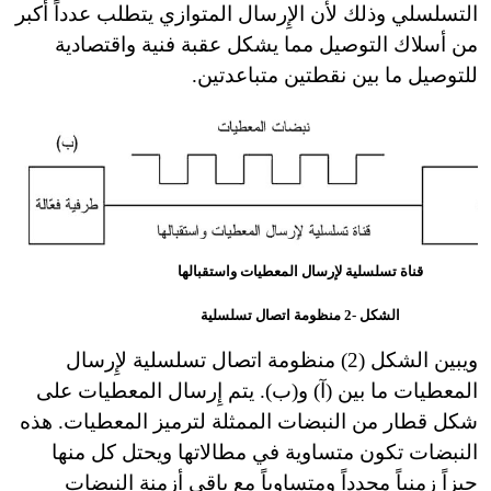
التسلسلي وذلك لأن الإِرسال المتوازي يتطلب عدداً أكبر
من أسلاك التوصيل مما يشكل عقبة فنية واقتصادية
للتوصيل ما بين نقطتين متباعدتين.
قناة تسلسلية لإرسال المعطيات واستقبالها
الشكل -2 منظومة اتصال تسلسلية
ويبين الشكل (2) منظومة اتصال تسلسلية لإِرسال
المعطيات ما بين (آ) و(ب). يتم إِرسال المعطيات على
شكل قطار من النبضات الممثلة لترميز المعطيات. هذه
النبضات تكون متساوية في مطالاتها ويحتل كل منها
حيزاً زمنياً محدداً ومتساوياً مع باقي أزمنة النبضات