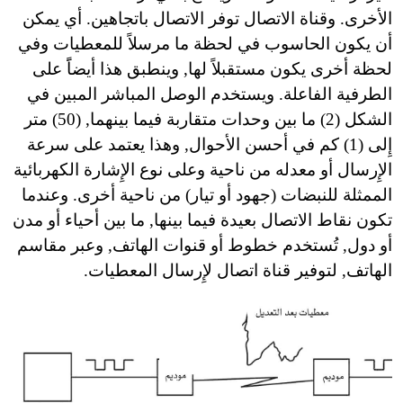
الأخرى. وقناة الاتصال توفر الاتصال باتجاهين. أي يمكن
أن يكون الحاسوب في لحظة ما مرسلاً للمعطيات وفي
لحظة أخرى يكون مستقبلاً لها, وينطبق هذا أيضاًَ على
الطرفية الفاعلة. ويستخدم الوصل المباشر المبين في
الشكل (2) ما بين وحدات متقاربة فيما بينهما, (50) متر
إِلى (1) كم في أحسن الأحوال, وهذا يعتمد على سرعة
الإِرسال أو معدله من ناحية وعلى نوع الإِشارة الكهربائية
الممثلة للنبضات (جهود أو تيار) من ناحية أخرى. وعندما
تكون نقاط الاتصال بعيدة فيما بينها, ما بين أحياء أو مدن
أو دول, تُستخدم خطوط أو قنوات الهاتف, وعبر مقاسم
الهاتف, لتوفير قناة اتصال لإِرسال المعطيات.