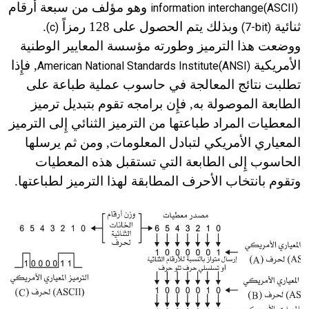
وهو مؤلف من سبعة أرقام
information interchange(ASCII
)
ثنائية
وبذلك يتم الحصول على
128
رمزاً
.
(c)
(7-bit)
ووضعت هذا الترميز وطورته مؤسسة المعايير الوطنية
الأمريكية
, فإِذا
American National Standards Institute(ANSI)
تطلبت نتائج المعالجة في حاسوب عملية طباعة على
الطابعة الموصولة به, فإِن برامجه تقوم بتبديل ترميز
المعطيات المراد طباعتها من الترميز الثنائي إِلى الترميز
المعياري الأمريكي لتبادل المعلومات, ومن ثم يرسلها
الحاسوب إِلى الطابعة التي تستقبل هذه المعطيات
وتقوم بانتخاب الأحرف المطابقة لهذا الترميز لطباعتها.