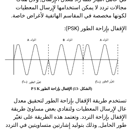
مجالات تردد لا يمكن استخدامها لإِرسال المعطيات
لكونها مخصصة في المقاسم الهاتفية لأغراض خاصة.
الإِقفال بإِزاحة الطور
(PSK)
:
(الشكل -13) الإقفال بإزاحة الطور P S K
تستخدم طريقة الإِقفال بإِزاحة الطور لتحقيق معدل
عال لإِرسال المعطيات ولتفادي بعض مساوئ طريقة
الإِقفال بإِزاحة التردد. وتعتمد هذه الطريقة على تغيّر
طور الحامل, وذلك بتوليد إِشارتين متساويتين في التردد