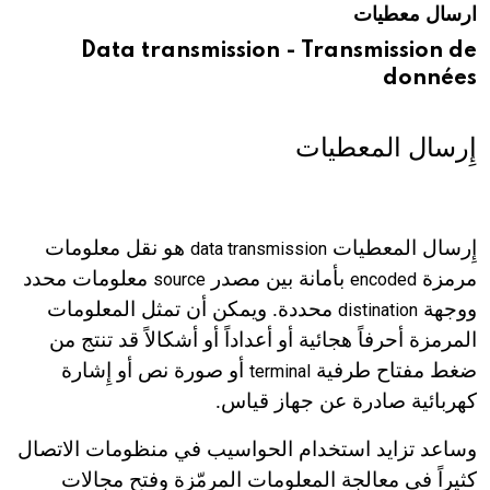
ارسال معطيات
هيئة الموسوعة العربية تطلق موسوعات جديدة في عام 2026
Data transmission - Transmission de
données
إِرسال المعطيات
إِرسال المعطيات
هو نقل معلومات
data transmission
مرمزة
بأمانة بين مصدر
معلومات محدد
source
encoded
ووجهة
محددة. ويمكن أن تمثل المعلومات
distination
المرمزة أحرفاً هجائية أو أعداداً أو أشكالاً قد تنتج من
ضغط مفتاح طرفية
أو صورة نص أو إِشارة
terminal
كهربائية صادرة عن جهاز قياس.
وساعد تزايد استخدام الحواسيب في منظومات الاتصال
كثيراً في معالجة المعلومات المرمّزة وفتح مجالات