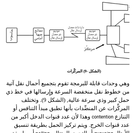
(الشكل -9) المركّزات
وهي وحدات قابلة للبرمجة تقوم بتجميع أحمال نقل آتية
من خطوط نقل منخفضة السرعة وإِرسالها في خط ذي
حمل كبير وذي سرعة عالية, (الشكل 9). وتختلف
المركِّزات عن المنضِّدات بأنها تطبق مبدأ التنافس أو
التنازع
وهذا لأن عدد قنوات الدخل أكبر من
contention
عدد قنوات الخرج. ويتم تركيز الحمل بطريقة تنسيق