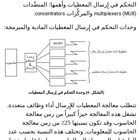
التحكم في إِرسال المعطيات وأهمها: المنضِّدات
والمركِّزات
.
concentrators
multiplexers (MUX)
وحدات التحكم في إِرسال المعطيات المادية والمبرمجة:
(الشكل -4) وحدة التحكم في إرسال المعطيات
تتطلب معالجة المعطيات للإِرسال أداء وظائف متعددة.
تشغل هذه المعالجة حيزاً كبيراً من زمن معالجة
الحاسوب وقد تكون نسبتها 25٪ من زمن معالجة
الحاسوب للمعلومات, وتختلف هذه النسبة بحسب عدد