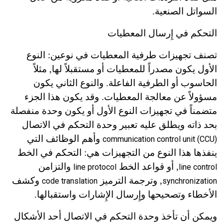
السواتل الصنعية.
التحكم في إِرسال المعطيات
تصنف تجهيزات طرفية المعطيات في نوعين: النوع
الأول يكون مصدراً للمعطيات أو مستقبلاً لها, مثلاً
الحاسوب أو الطرفية الفاعلة. والنوع الثاني يكون
مسؤولاً عن معالجة المعطيات. وقد يكون هذا الجزء
متضمناً في تجهيزات النوع الأول أو يكون وحدة منفصلة
بحد ذاته ويطلق عليه تعبير وحدة التحكم في الاتصال
وأهم الوظائف التي
communication control unit (CCU)
ينفذها هذا النوع من التجهيزات هي: التحكم في الخط
, أو قواعد الخط
والتزامن
line protocol
line control
, وترجمة الترميز
وكشف
code translation
synchronization
الأخطاء وتصحيحها وإِرسال الإِشارات واستقبالها.
ويمكن أن تأخذ وحدة التحكم في الاتصال أحد الأشكال