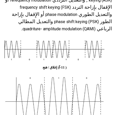
ferequency modulation
keying (ASK)
الإِقفال بإِزاحة التردد
frequency shift keying (FSK)
والتعديل الطوري
أو الإِقفال بإِزاحة
phase modulation
الطور
والتعديل المطالي
phase shift keying (PSK)
الرباعي
.
quadriture- amplitude modulation (QAMI)
( 11-آ) إغلاق / فتح