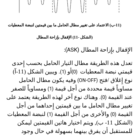
(11-ب) الاعتماد على تغيير مطال الحامل ما بين قيمتين لنبضة المعطيات
(الشكل -11) الإقفال بإزاحة المطال
الإِقفال بإِزاحة المطال
(ASK)
:
تعدل هذه الطريقة مطال التيار الحامل بحسب إِحدى
قيمتي نبضة المعطيات
أو
. ويبين الشكل (11
-
آ)
(1)
(0)
نوع إِغلاق /فتح
وفيه يكون مطال الحامل
(ON-OFF)
مساوياً قيمة محددة من أجل قيمة
ومساوياً للصفر
(1)
عند القيمة
. وهناك نوع آخر لهذه الطريقة يعتمد على
(0)
تغيير مطال الحامل ما بين قيمتين إِحداهما من أجل
القيمة
والأخرى من أجل القيمة
لنبضة المعطيات
(1)
(0)
(الشكل 11
-
ب), ويتم اختيار هاتين القيمتين ليمكن
للمستقبل أن يفرق بينهما بسهولة في حال وجود